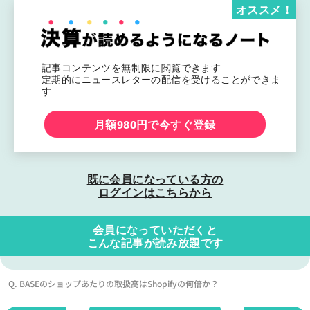
オススメ！
記事コンテンツを無制限に閲覧できます
定期的にニュースレターの配信を受けることができま
す
月額980円で今すぐ登録
既に会員になっている方の
ログインはこちらから
会員になっていただくと
こんな記事が読み放題です
Q. BASEのショップあたりの取扱高はShopifyの何倍か？