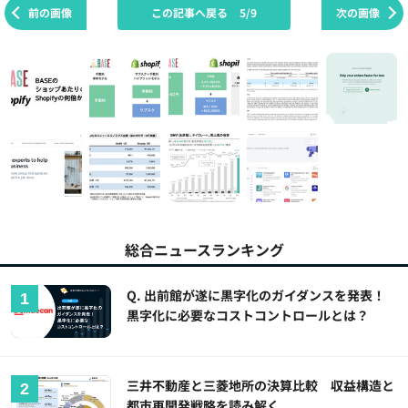
前の画像
この記事へ戻る
5/9
次の画像
総合ニュースランキング
Q. 出前館が遂に黒字化のガイダンスを発表！
黒字化に必要なコストコントロールとは？
三井不動産と三菱地所の決算比較 収益構造と
都市再開発戦略を読み解く