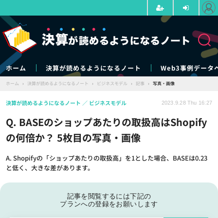
ホーム
決算が読めるようになるノート
Web3事例データ
ホーム
›
決算が読めるようになるノート
›
ビジネスモデル
›
記事
›
写真・画像
決算が読めるようになるノート
ビジネスモデル
2023.9.28 Thu 16:27
Q. BASEのショップあたりの取扱高はShopify
の何倍か？ 5枚目の写真・画像
A. Shopifyの「ショップあたりの取扱高」を1とした場合、BASEは0.23
と低く、大きな差があります。
記事を閲覧するには下記の
プランへの登録をお願いします