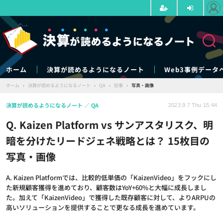
ホーム
決算が読めるようになるノート
Web3事例データ
ホーム
›
決算が読めるようになるノート
›
QA
›
記事
›
写真・画像
決算が読めるようになるノート
QA
2023.9.7 Thu 15:44
Q. Kaizen Platform vs サンアスタリスク、明
暗を分けたリードジェネ戦略とは？ 15枚目の
写真・画像
A. Kaizen Platformでは、比較的低単価の「KaizenVideo」をフックにし
た新規顧客獲得を進めており、顧客数はYoY+60%と大幅に成長しまし
た。加えて「KaizenVideo」で獲得した既存顧客に対して、よりARPUの
高いソリューションを提供することで更なる成長を進めています。