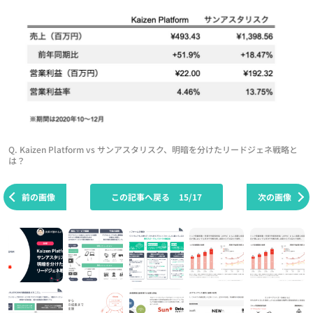
Q. Kaizen Platform vs サンアスタリスク、明暗を分けたリードジェネ戦略と
は？
前の画像
この記事へ戻る
15/17
次の画像