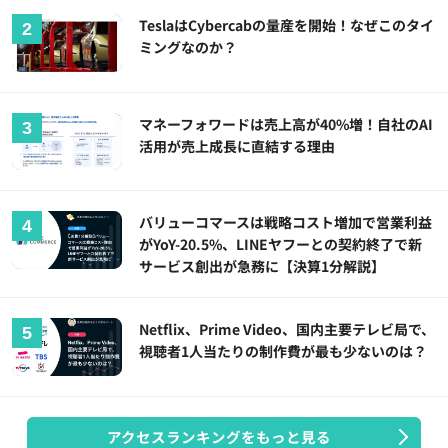
TeslaはCybercabの量産を開始！なぜこのタイ
ミングなのか？
マネーフォワードは売上高が40%増！自社のAI
活用が売上成長に直結する理由
バリューコマースは戦略コスト増加で営業利益
がYoY-20.5%、LINEヤフーとの契約終了で新
サービス創出が急務に【決算1分解説】
Netflix、Prime Video、国内主要テレビ局で、
視聴者1人当たりの制作費が最も少ないのは？
アクセスランキングをもっと見る