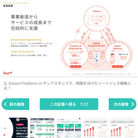
Q. Kaizen Platform vs サンアスタリスク、明暗を分けたリードジェネ戦略と
は？
前の画像
この記事へ戻る
7/17
次の画像