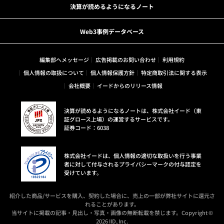
決算が読めるようになるノート
Web3事例データベース
編集部へメッセージ
広告掲載のお問い合わせ
利用規約
個人情報の取扱について
個人情報保護方針
特定商取引法に関する表示
会社概要
イードからのリリース情報
決算が読めるようになるノートは、株式会社イード（東
証グロース上場）の運営するサービスです。
証券コード：6038
株式会社イードは、個人情報の適切な取扱いを行う事業
者に対して付与されるプライバシーマークの付与認定を
受けています。
紹介した商品/サービスを購入、契約した場合に、売上の一部が弊社サイトに還元さ
れることがあります。
当サイトに掲載の記事・見出し・写真・画像の無断転載を禁じます。Copyright ©
2026 IID, Inc.