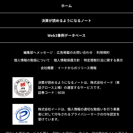
ホーム
決算が読めるようになるノート
Web3事例データベース
編集部へメッセージ
広告掲載のお問い合わせ
利用規約
個人情報の取扱について
個人情報保護方針
特定商取引法に関する表示
会社概要
イードからのリリース情報
決算が読めるようになるノートは、株式会社イード（東
証グロース上場）の運営するサービスです。
証券コード：6038
株式会社イードは、個人情報の適切な取扱いを行う事業
者に対して付与されるプライバシーマークの付与認定を
受けています。
紹介した商品/サービスを購入、契約した場合に、売上の一部が弊社サイトに還元さ