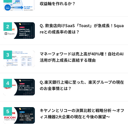
収益軸を作れるか？
Q. 飲食店向けSaaS「Toast」が急成長！Squa
reとの成長率の差は？
マネーフォワードは売上高が40%増！自社のAI
活用が売上成長に直結する理由
Q.楽天銀行上場に至った、楽天グループの現在
のお金事情とは？
キヤノンとリコーの決算比較と戦略分析 ～オフ
ィス機器2大企業の現在と今後の展望～