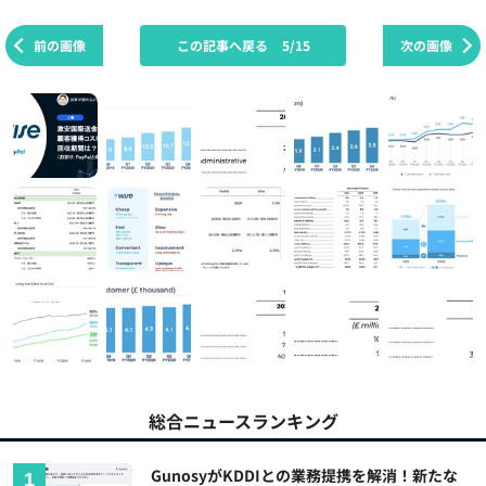
前の画像
この記事へ戻る
5/15
次の画像
総合ニュースランキング
GunosyがKDDIとの業務提携を解消！新たな