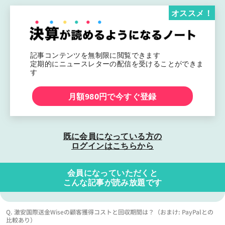
オススメ！
記事コンテンツを無制限に閲覧できます
定期的にニュースレターの配信を受けることができま
す
月額980円で今すぐ登録
既に会員になっている方の
ログインはこちらから
会員になっていただくと
こんな記事が読み放題です
Q. 激安国際送金Wiseの顧客獲得コストと回収期間は？（おまけ: PayPalとの
比較あり）