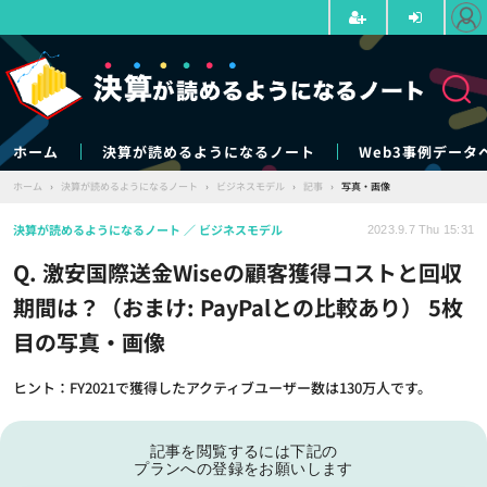
ホーム
決算が読めるようになるノート
Web3事例データ
ホーム
›
決算が読めるようになるノート
›
ビジネスモデル
›
記事
›
写真・画像
決算が読めるようになるノート
ビジネスモデル
2023.9.7 Thu 15:31
Q. 激安国際送金Wiseの顧客獲得コストと回収
期間は？（おまけ: PayPalとの比較あり） 5枚
目の写真・画像
ヒント：FY2021で獲得したアクティブユーザー数は130万人です。
記事を閲覧するには下記の
プランへの登録をお願いします