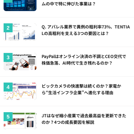
ムの中で特に伸びた事業は？
Q. アパレル業界で異例の粗利率73%、TENTIA
Lの高粗利を支える3つの要因とは？
PayPalはオンライン決済の不調とCEO交代で
株価急落、AI時代で生き残れるのか？
ビックカメラの快進撃は続くのか？家電か
ら“生活インフラ企業”へ進化する理由
JTはなぜ縮小産業で過去最高益を更新できた
のか？4つの成長要因を解説