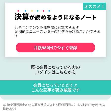
オススメ！
記事コンテンツを無制限に閲覧できます
定期的にニュースレターの配信を受けることができま
す
月額980円で今すぐ登録
既に会員になっている方の
ログインはこちらから
会員になっていただくと
こんな記事が読み放題です
Q. 激安国際送金Wiseの顧客獲得コストと回収期間は？（おまけ: PayPalとの
比較あり）