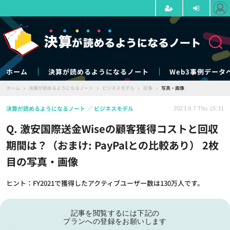
ホーム
決算が読めるようになるノート
Web3事例データ
ホーム
›
決算が読めるようになるノート
›
ビジネスモデル
›
記事
›
写真・画像
決算が読めるようになるノート
ビジネスモデル
2023.9.7 Thu 15:31
Q. 激安国際送金Wiseの顧客獲得コストと回収
期間は？（おまけ: PayPalとの比較あり） 2枚
目の写真・画像
ヒント：FY2021で獲得したアクティブユーザー数は130万人です。
記事を閲覧するには下記の
プランへの登録をお願いします