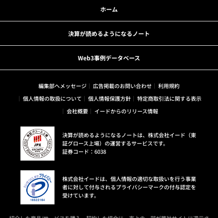
ホーム
決算が読めるようになるノート
Web3事例データベース
編集部へメッセージ
広告掲載のお問い合わせ
利用規約
個人情報の取扱について
個人情報保護方針
特定商取引法に関する表示
会社概要
イードからのリリース情報
決算が読めるようになるノートは、株式会社イード（東
証グロース上場）の運営するサービスです。
証券コード：6038
株式会社イードは、個人情報の適切な取扱いを行う事業
者に対して付与されるプライバシーマークの付与認定を
受けています。
紹介した商品/サービスを購入、契約した場合に、売上の一部が弊社サイトに還元さ