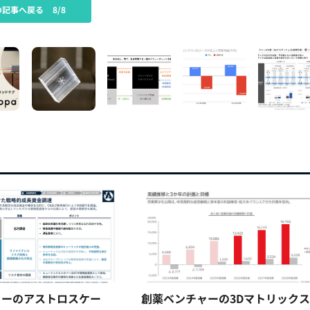
の記事へ戻る
8/8
ャーのアストロスケー
創薬ベンチャーの3Dマトリック