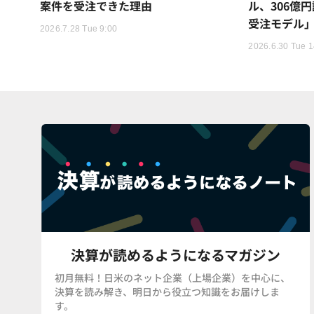
案件を受注できた理由
ル、306億
受注モデル
2026.7.28 Tue 9:00
2026.6.30 Tue 1
決算が読めるようになるマガジン
初月無料！日米のネット企業（上場企業）を中心に、
決算を読み解き、明日から役立つ知識をお届けしま
す。