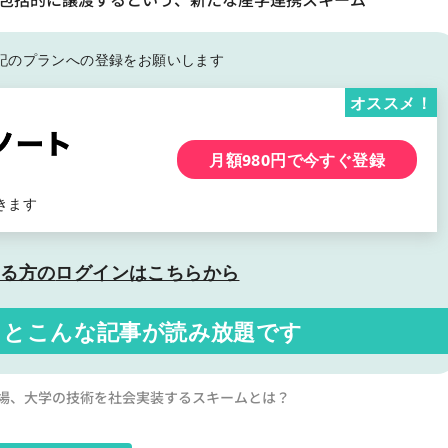
記の
プランへの登録をお願いします
オススメ！
月額980円で今すぐ登録
きます
いる方の
ログインはこちらから
くと
こんな記事が読み放題です
上場、大学の技術を社会実装するスキームとは？