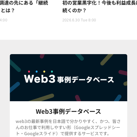
円調達の先にある「継続
初の営業黒字化！今後も利益成長
」とは？
続くのか？
4:00
2026.6.30 Tue 8:00
Web3事例データベース
web3の最新事例を日本語で分かりやすく、かつ、皆さ
んのお仕事で利用しやすい形（Googleスプレッドシー
ト・Googleスライド）で提供するサービスです。