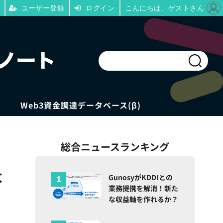
ユーザー登録
ログイン
こんにちは、ゲストさん
Web3資金調達データベース(β)
総合ニュースランキング
大
GunosyがKDDIとの
業務提携を解消！新た
な収益軸を作れるか？