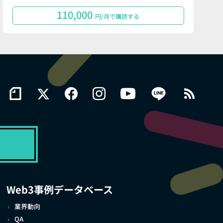
110,000
円/月で購読する
Web3事例データベース
業界動向
QA