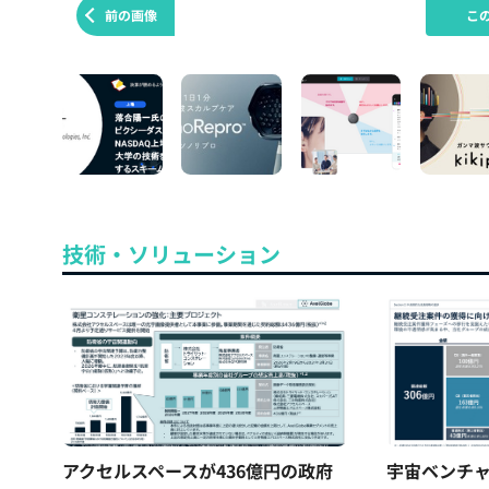
前の画像
こ
技術・ソリューション
アクセルスペースが436億円の政府
宇宙ベンチ