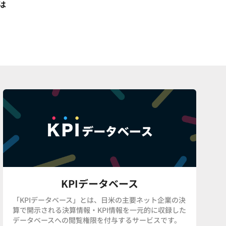
は
KPIデータベース
「KPIデータベース」とは、日米の主要ネット企業の決
算で開示される決算情報・KPI情報を一元的に収録した
データベースへの閲覧権限を付与するサービスです。