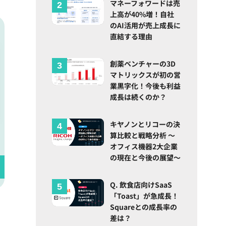
マネーフォワードは売
上高が40%増！自社
のAI活用が売上成長に
直結する理由
創薬ベンチャーの3D
マトリックスが初の営
業黒字化！今後も利益
成長は続くのか？
キヤノンとリコーの決
算比較と戦略分析 ～
オフィス機器2大企業
の現在と今後の展望～
Q. 飲食店向けSaaS
「Toast」が急成長！
Squareとの成長率の
差は？