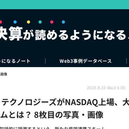
うになるノート
Web3事例データベース
・画像
2023.8.23 Wed 6:00
テクノロジーズがNASDAQ上場、
ムとは？ 8枚目の写真・画像
に包括的に譲渡するという、新たな産学連携スキーム