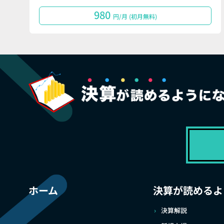
980
円/月 (初月無料)
ホーム
決算が読めるよ
決算解説