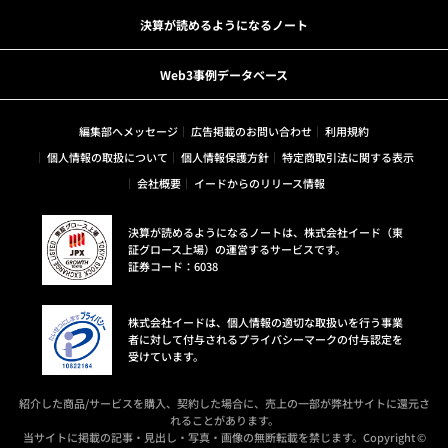
決算が読めるようになるノート
Web3事例データベース
編集部へメッセージ
広告掲載のお問い合わせ
利用規約
個人情報の取扱について
個人情報保護方針
特定商取引法に関する表示
会社概要
イードからのリリース情報
決算が読めるようになるノートは、株式会社イード（東
証グロース上場）の運営するサービスです。
証券コード：6038
株式会社イードは、個人情報の適切な取扱いを行う事業
者に対して付与されるプライバシーマークの付与認定を
受けています。
紹介した商品/サービスを購入、契約した場合に、売上の一部が弊社サイトに還元さ
れることがあります。
当サイトに掲載の記事・見出し・写真・画像の無断転載を禁じます。Copyright ©