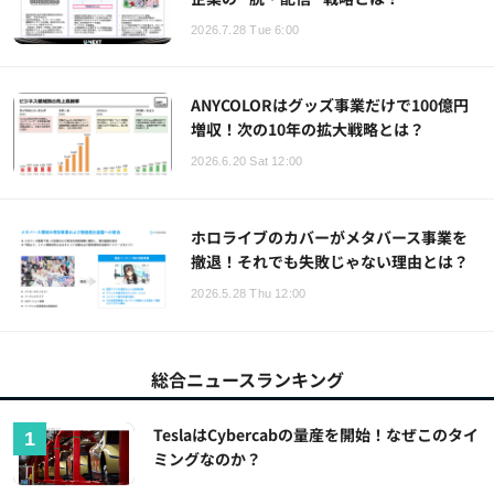
2026.7.28 Tue 6:00
ANYCOLORはグッズ事業だけで100億円
増収！次の10年の拡大戦略とは？
2026.6.20 Sat 12:00
ホロライブのカバーがメタバース事業を
撤退！それでも失敗じゃない理由とは？
2026.5.28 Thu 12:00
総合ニュースランキング
TeslaはCybercabの量産を開始！なぜこのタイ
ミングなのか？