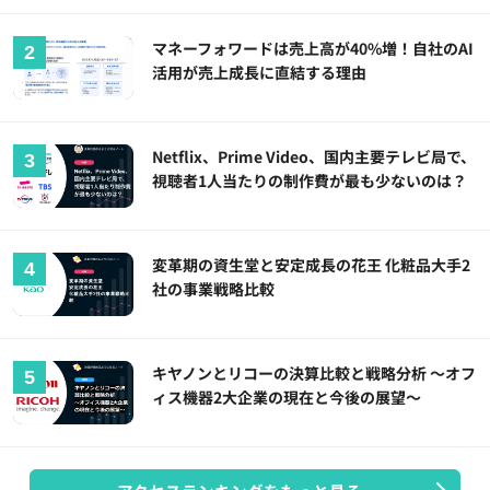
マネーフォワードは売上高が40%増！自社のAI
活用が売上成長に直結する理由
Netflix、Prime Video、国内主要テレビ局で、
視聴者1人当たりの制作費が最も少ないのは？
変革期の資生堂と安定成長の花王 化粧品大手2
社の事業戦略比較
キヤノンとリコーの決算比較と戦略分析 ～オフ
ィス機器2大企業の現在と今後の展望～