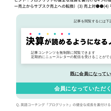
ー売上からサブスク売上への転換）(3) 売上対●●(4)
記事を閲覧するには下
記事コンテンツを無制限に閲覧できます
定期的にニュースレターの配信を受けることがで
既に会員になって
会員になっていただ
Q. 英語コーチング「プログリット」の健全な成長を裏付ける