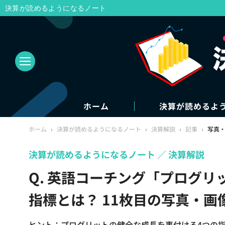
決算が読めるようになるノート
ホーム
決算が読めるよ
ホーム
›
決算が読めるようになるノート
›
決算解説
›
記事
›
写真
決算が読めるようになるノート
決算解説
Q. 英語コーチング「プログ
指標とは？ 11枚目の写真・画
ヒント：プログリットの健全な成長を裏付ける4つの指標