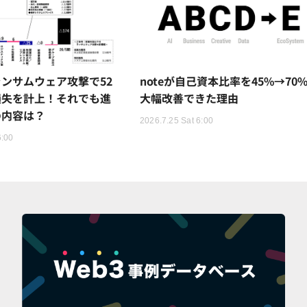
ンサムウェア攻撃で52
noteが自己資本比率を45%→70
損失を計上！それでも進
大幅改善できた理由
の内容は？
2026.7.25 Sat 6:00
6:00