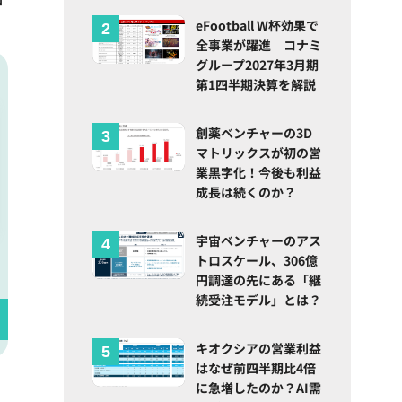
eFootball W杯効果で
全事業が躍進 コナミ
グループ2027年3月期
第1四半期決算を解説
創薬ベンチャーの3D
マトリックスが初の営
業黒字化！今後も利益
成長は続くのか？
宇宙ベンチャーのアス
トロスケール、306億
円調達の先にある「継
続受注モデル」とは？
キオクシアの営業利益
はなぜ前四半期比4倍
に急増したのか？AI需