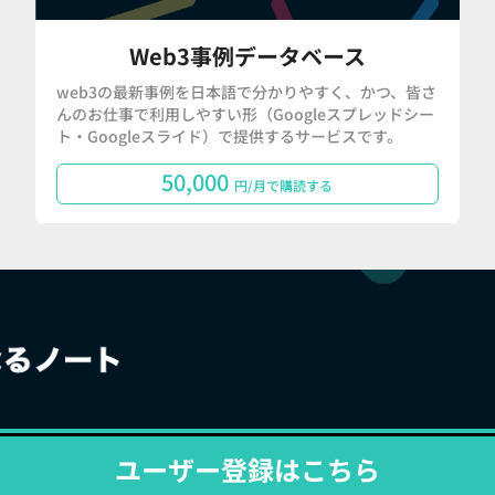
Web3事例データベース
web3の最新事例を日本語で分かりやすく、かつ、皆さ
んのお仕事で利用しやすい形（Googleスプレッドシー
ト・Googleスライド）で提供するサービスです。
50,000
円/月で購読する
ユーザー登録はこちら