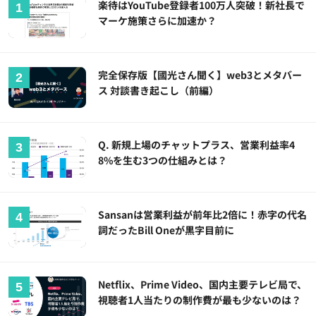
楽待はYouTube登録者100万人突破！新社長で
マーケ施策さらに加速か？
完全保存版【國光さん聞く】web3とメタバー
ス 対談書き起こし（前編）
Q. 新規上場のチャットプラス、営業利益率4
8%を生む3つの仕組みとは？
Sansanは営業利益が前年比2倍に！赤字の代名
詞だったBill Oneが黒字目前に
Netflix、Prime Video、国内主要テレビ局で、
視聴者1人当たりの制作費が最も少ないのは？