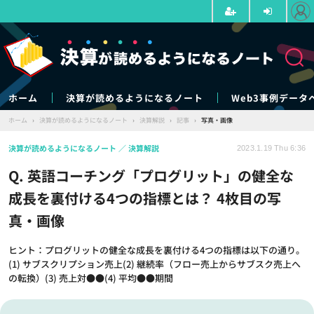
ホーム
決算が読めるようになるノート
Web3事例データ
ホーム
›
決算が読めるようになるノート
›
決算解説
›
記事
›
写真・画像
決算が読めるようになるノート
決算解説
2023.1.19 Thu 6:36
Q. 英語コーチング「プログリット」の健全な
成長を裏付ける4つの指標とは？ 4枚目の写
真・画像
ヒント：プログリットの健全な成長を裏付ける4つの指標は以下の通り。
(1) サブスクリプション売上(2) 継続率（フロー売上からサブスク売上へ
の転換）(3) 売上対●●(4) 平均●●期間