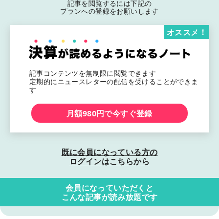
記事を閲覧するには下記の
プランへの登録をお願いします
オススメ！
記事コンテンツを無制限に閲覧できます
定期的にニュースレターの配信を受けることができま
す
月額980円で今すぐ登録
既に会員になっている方の
ログインはこちらから
会員になっていただくと
こんな記事が読み放題です