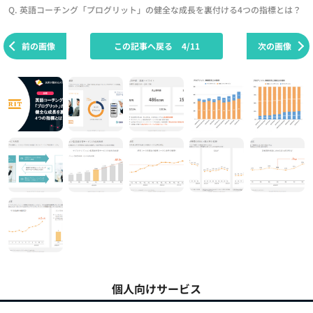
Q. 英語コーチング「プログリット」の健全な成長を裏付ける4つの指標とは？
前の画像
この記事へ戻る
4/11
次の画像
個人向けサービス