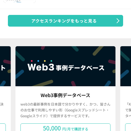
アクセスランキングをもっと見る
Web3事例データベース
決
web3の最新事例を日本語で分かりやすく、かつ、皆さん
「
のお仕事で利用しやすい形（Googleスプレッドシート・
で
Googleスライド）で提供するサービスです。
タ
50,000
円/月で購読する