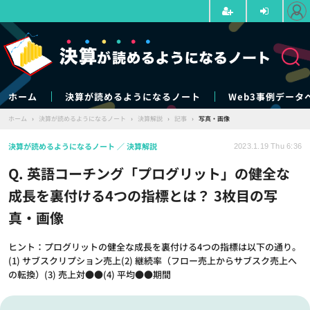
ホーム
決算が読めるようになるノート
Web3事例データ
ホーム
›
決算が読めるようになるノート
›
決算解説
›
記事
›
写真・画像
決算が読めるようになるノート
決算解説
2023.1.19 Thu 6:36
Q. 英語コーチング「プログリット」の健全な
成長を裏付ける4つの指標とは？ 3枚目の写
真・画像
ヒント：プログリットの健全な成長を裏付ける4つの指標は以下の通り。
(1) サブスクリプション売上(2) 継続率（フロー売上からサブスク売上へ
の転換）(3) 売上対●●(4) 平均●●期間