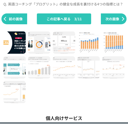
Q. 英語コーチング「プログリット」の健全な成長を裏付ける4つの指標とは？
前の画像
この記事へ戻る
3/11
次の画像
個人向けサービス