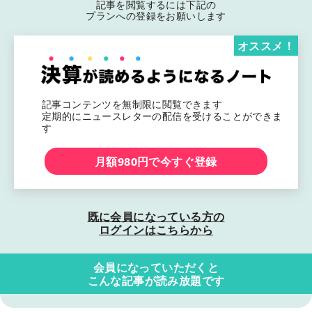
記事を閲覧するには下記の
プランへの登録をお願いします
オススメ！
記事コンテンツを無制限に閲覧できます
定期的にニュースレターの配信を受けることができま
す
月額980円で今すぐ登録
既に会員になっている方の
ログインはこちらから
会員になっていただくと
こんな記事が読み放題です