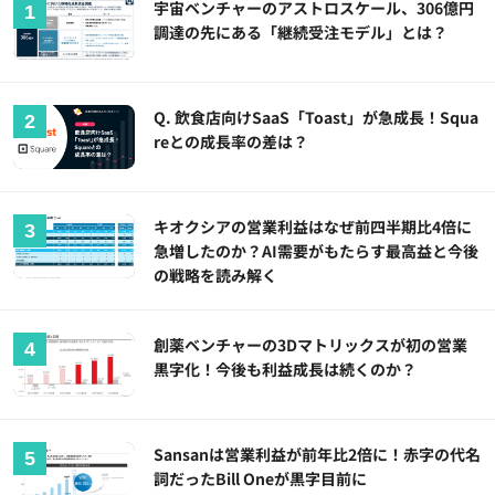
宇宙ベンチャーのアストロスケール、306億円
調達の先にある「継続受注モデル」とは？
Q. 飲食店向けSaaS「Toast」が急成長！Squa
reとの成長率の差は？
キオクシアの営業利益はなぜ前四半期比4倍に
急増したのか？AI需要がもたらす最高益と今後
の戦略を読み解く
創薬ベンチャーの3Dマトリックスが初の営業
黒字化！今後も利益成長は続くのか？
Sansanは営業利益が前年比2倍に！赤字の代名
詞だったBill Oneが黒字目前に