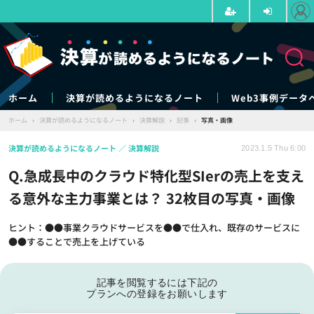
ホーム
決算が読めるようになるノート
Web3事例データ
ホーム
›
決算が読めるようになるノート
›
決算解説
›
記事
›
写真・画像
決算が読めるようになるノート
決算解説
2023.1.5 Thu 6:00
Q.急成長中のクラウド特化型SIerの売上を支え
る意外な主力事業とは？ 32枚目の写真・画像
ヒント：●●事業クラウドサービスを●●で仕入れ、既存のサービスに
●●することで売上を上げている
記事を閲覧するには下記の
プランへの登録をお願いします