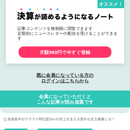
オススメ！
記事コンテンツを無制限に閲覧できます
定期的にニュースレターの配信を受けることができま
す
月額980円で今すぐ登録
既に会員になっている方の
ログインはこちらから
会員になっていただくと
こんな記事が読み放題です
Q.急成長中のクラウド特化型SIerの売上を支える意外な主力事業とは？