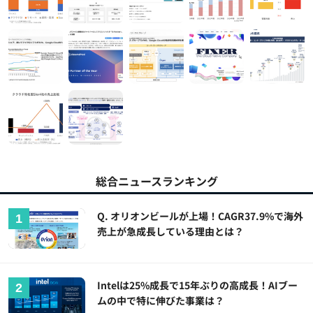
総合ニュースランキング
Q. オリオンビールが上場！CAGR37.9%で海外
売上が急成長している理由とは？
Intelは25%成長で15年ぶりの高成長！AIブー
ムの中で特に伸びた事業は？