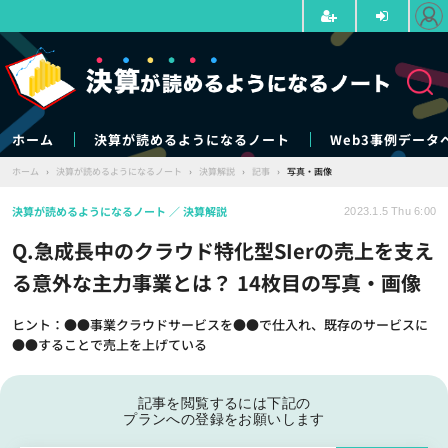
ホーム
決算が読めるようになるノート
Web3事例データ
ホーム
›
決算が読めるようになるノート
›
決算解説
›
記事
›
写真・画像
決算が読めるようになるノート
決算解説
2023.1.5 Thu 6:00
Q.急成長中のクラウド特化型SIerの売上を支え
る意外な主力事業とは？ 14枚目の写真・画像
ヒント：●●事業クラウドサービスを●●で仕入れ、既存のサービスに
●●することで売上を上げている
記事を閲覧するには下記の
プランへの登録をお願いします