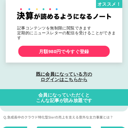
オススメ！
記事コンテンツを無制限に閲覧できます
定期的にニュースレターの配信を受けることができま
す
月額980円で今すぐ登録
既に会員になっている方の
ログインはこちらから
会員になっていただくと
こんな記事が読み放題です
Q.急成長中のクラウド特化型SIerの売上を支える意外な主力事業とは？