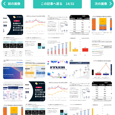
前の画像
この記事へ戻る
14/32
次の画像