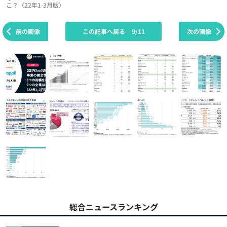
こ？（22年1-3月版）
前の画像
この記事へ戻る
9/11
次の画像
総合ニュースランキング