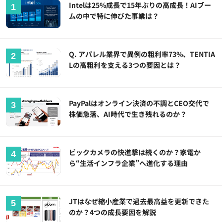
Intelは25%成長で15年ぶりの高成長！AIブー
ムの中で特に伸びた事業は？
Q. アパレル業界で異例の粗利率73%、TENTIA
Lの高粗利を支える3つの要因とは？
PayPalはオンライン決済の不調とCEO交代で
株価急落、AI時代で生き残れるのか？
ビックカメラの快進撃は続くのか？家電か
ら“生活インフラ企業”へ進化する理由
JTはなぜ縮小産業で過去最高益を更新できた
のか？4つの成長要因を解説