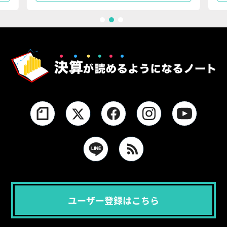
1
2
3
ユーザー登録はこちら