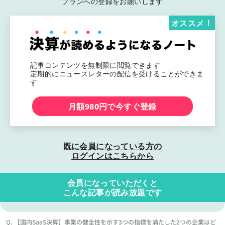
プランへの登録をお願いします
オススメ！
記事コンテンツを無制限に閲覧できます
定期的にニュースレターの配信を受けることができま
す
月額980円で今すぐ登録
既に会員になっている方の
ログインはこちらから
会員になっていただくと
こんな記事が読み放題です
Q. 【国内SaaS決算】事業の健全性を示す3つの指標を満たした2つの企業はど