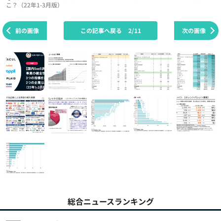
こ？（22年1-3月版）
前の画像
この記事へ戻る
2/11
次の画像
総合ニュースランキング