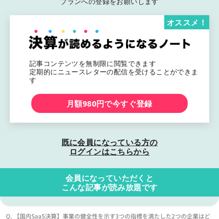
プランへの登録をお願いします
オススメ！
記事コンテンツを無制限に閲覧できます
定期的にニュースレターの配信を受けることができま
す
月額980円で今すぐ登録
既に会員になっている方の
ログインはこちらから
会員になっていただくと
こんな記事が読み放題です
Q. 【国内SaaS決算】事業の健全性を示す3つの指標を満たした2つの企業はど