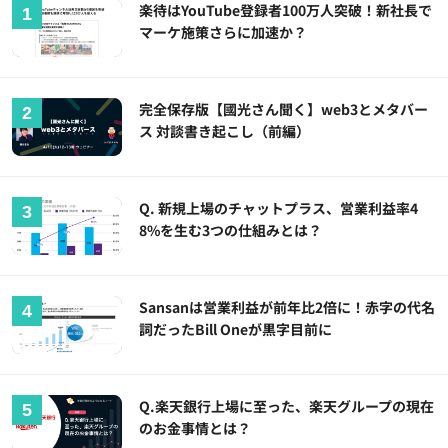
楽待はYouTube登録者100万人突破！新社長で
マーケ施策さらに加速か？
完全保存版【國光さん聞く】web3とメタバー
ス 対談書き起こし（前編）
Q. 新規上場のチャットプラス、営業利益率4
8%を生む3つの仕組みとは？
Sansanは営業利益が前年比2倍に！赤字の代名
詞だったBill Oneが黒字目前に
Q.楽天銀行上場に至った、楽天グループの現在
のお金事情とは？