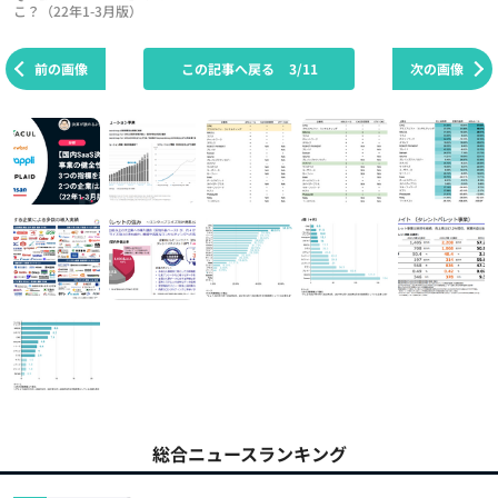
こ？（22年1-3月版）
前の画像
この記事へ戻る
3/11
次の画像
総合ニュースランキング