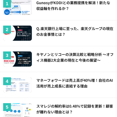
GunosyがKDDIとの業務提携を解消！新たな
収益軸を作れるか？
Q.楽天銀行上場に至った、楽天グループの現在
のお金事情とは？
キヤノンとリコーの決算比較と戦略分析 ～オフ
ィス機器2大企業の現在と今後の展望～
マネーフォワードは売上高が40%増！自社のAI
活用が売上成長に直結する理由
スマレジの解約率は0.48%で記録を更新！顧客
が離れない理由とは？