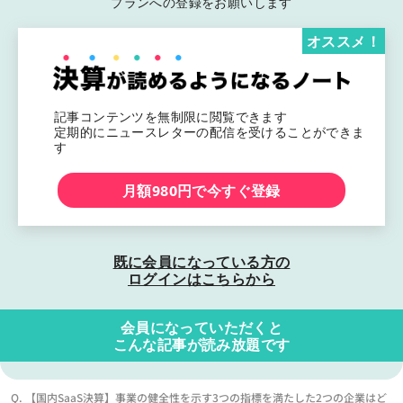
プランへの登録をお願いします
オススメ！
記事コンテンツを無制限に閲覧できます
定期的にニュースレターの配信を受けることができま
す
月額980円で今すぐ登録
既に会員になっている方の
ログインはこちらから
会員になっていただくと
こんな記事が読み放題です
Q. 【国内SaaS決算】事業の健全性を示す3つの指標を満たした2つの企業はど