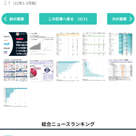
こ？（22年1-3月版）
前の画像
この記事へ戻る
10/11
次の画像
総合ニュースランキング