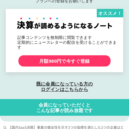
プランへの登録をお願いします
オススメ！
記事コンテンツを無制限に閲覧できます
定期的にニュースレターの配信を受けることができま
す
月額980円で今すぐ登録
既に会員になっている方の
ログインはこちらから
会員になっていただくと
こんな記事が読み放題です
Q. 【国内SaaS決算】事業の健全性を示す3つの指標を満たした2つの企業はど