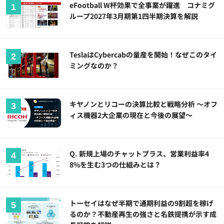
eFootball W杯効果で全事業が躍進 コナミグ
ループ2027年3月期第1四半期決算を解説
TeslaはCybercabの量産を開始！なぜこのタイ
ミングなのか？
キヤノンとリコーの決算比較と戦略分析 ～オフ
ィス機器2大企業の現在と今後の展望～
Q. 新規上場のチャットプラス、営業利益率4
8%を生む3つの仕組みとは？
トーセイはなぜ半期で通期利益の9割超を稼げ
るのか？不動産再生の強さと名鉄提携が示す成