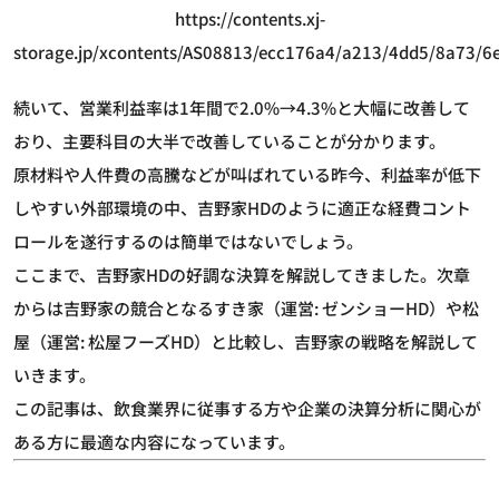
https://contents.xj-
storage.jp/xcontents/AS08813/ecc176a4/a213/4dd5/8a73/
続いて、営業利益率は1年間で2.0%→4.3%と大幅に改善して
おり、主要科目の大半で改善していることが分かります。
原材料や人件費の高騰などが叫ばれている昨今、利益率が低下
しやすい外部環境の中、吉野家HDのように適正な経費コント
ロールを遂行するのは簡単ではないでしょう。
ここまで、吉野家HDの好調な決算を解説してきました。次章
からは吉野家の競合となるすき家（運営: ゼンショーHD）や松
屋（運営: 松屋フーズHD）と比較し、吉野家の戦略を解説して
いきます。
この記事は、飲食業界に従事する方や企業の決算分析に関心が
ある方に最適な内容になっています。