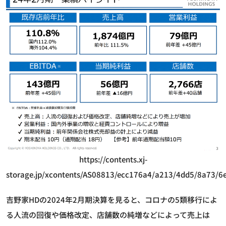
https://contents.xj-
storage.jp/xcontents/AS08813/ecc176a4/a213/4dd5/8a73/
吉野家HDの2024年2月期決算を見ると、コロナの5類移行によ
る人流の回復や価格改定、店舗数の純増などによって売上は