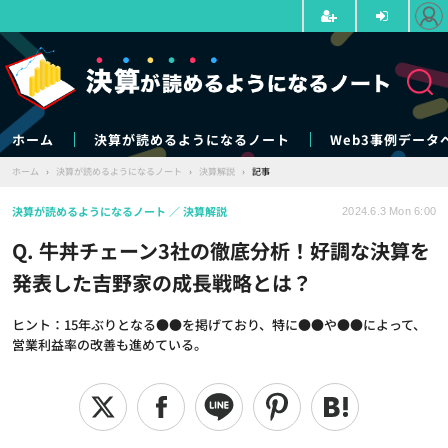
ホーム
決算が読めるようになるノート
Web3事例データ
ホーム
›
決算が読めるようになるノート
›
決算解説
›
記事
決算が読めるようになるノート
決算解説
2024.6.3 Mon 6:00
Q. 牛丼チェーン3社の徹底分析！好調な決算を
発表した吉野家の成長戦略とは？
ヒント：15年ぶりとなる●●を掲げており、特に●●や●●によって、
営業利益率の改善も進めている。