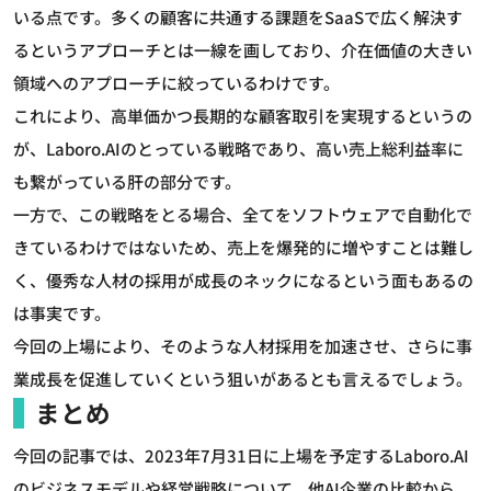
いる点です。多くの顧客に共通する課題をSaaSで広く解決す
るというアプローチとは一線を画しており、介在価値の大きい
領域へのアプローチに絞っているわけです。
これにより、高単価かつ長期的な顧客取引を実現するというの
が、Laboro.AIのとっている戦略であり、高い売上総利益率に
も繋がっている肝の部分です。
一方で、この戦略をとる場合、全てをソフトウェアで自動化で
きているわけではないため、売上を爆発的に増やすことは難し
く、優秀な人材の採用が成長のネックになるという面もあるの
は事実です。
今回の上場により、そのような人材採用を加速させ、さらに事
業成長を促進していくという狙いがあるとも言えるでしょう。
まとめ
今回の記事では、2023年7月31日に上場を予定するLaboro.AI
のビジネスモデルや経営戦略について、他AI企業の比較から、