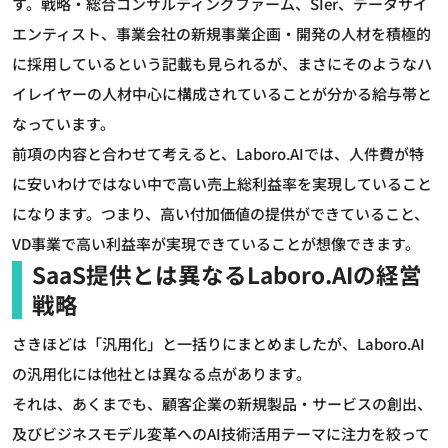
す。戦略・総合コンサルティングファーム、SIer、データサイ
エンティスト、事業会社の新規事業企画・開発の人材を積極的
に採用しているという記載も見られるが、まさにそのようなハ
イレイヤーの人材中心に構成されていることが分かる給与帯と
なっています。
前項の内容と合わせて考えると、Laboro.AIでは、人件費が特
に安いわけではない中で高い売上総利益率を実現していること
になります。つまり、高い付加価値の提供ができていること、
VD事業で高い利益率が実現できていることが想像できます。
SaaS提供とは異なるLaboro.AIの経営
戦略
さきほどは「汎用化」と一括りにまとめましたが、Laboro.AI
の汎用化には他社とは異なる点があります。
それは、あくまでも、顧客企業の新規製品・サービスの創出、
及びビジネスモデル変革へのAI技術活用テーマに注力を絞って