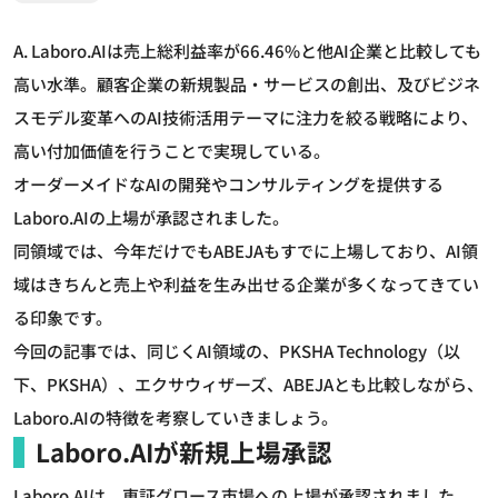
A. Laboro.AIは売上総利益率が66.46%と他AI企業と比較しても
高い水準。顧客企業の新規製品・サービスの創出、及びビジネ
スモデル変革へのAI技術活用テーマに注力を絞る戦略により、
高い付加価値を行うことで実現している。
オーダーメイドなAIの開発やコンサルティングを提供する
Laboro.AIの上場が承認されました。
同領域では、今年だけでもABEJAもすでに上場しており、AI領
域はきちんと売上や利益を生み出せる企業が多くなってきてい
る印象です。
今回の記事では、同じくAI領域の、PKSHA Technology（以
下、PKSHA）、エクサウィザーズ、ABEJAとも比較しながら、
Laboro.AIの特徴を考察していきましょう。
Laboro.AIが新規上場承認
Laboro.AIは、東証グロース市場への上場が承認されました。