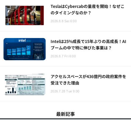
TeslaはCybercabの量産を開始！なぜこ
のタイミングなのか？
2026.8.8 Sat 6:00
Intelは25%成長で15年ぶりの高成長！AI
ブームの中で特に伸びた事業は？
2026.8.7 Fri 6:00
アクセルスペースが436億円の政府案件を
受注できた理由
2026.7.28 Tue 9:00
最新記事