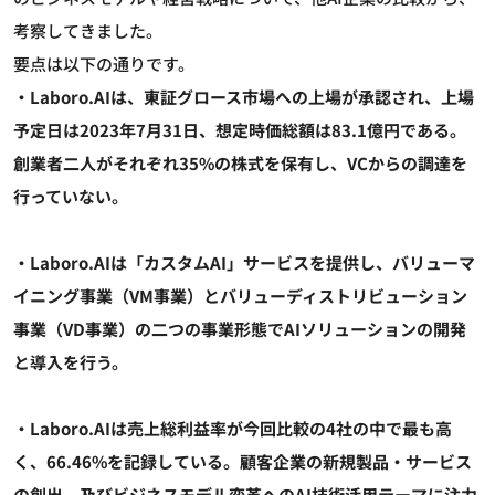
考察してきました。
要点は以下の通りです。
・Laboro.AIは、東証グロース市場への上場が承認され、上場
予定日は2023年7月31日、想定時価総額は83.1億円である。
創業者二人がそれぞれ35%の株式を保有し、VCからの調達を
行っていない。
・Laboro.AIは「カスタムAI」サービスを提供し、バリューマ
イニング事業（VM事業）とバリューディストリビューション
事業（VD事業）の二つの事業形態でAIソリューションの開発
と導入を行う。
・Laboro.AIは売上総利益率が今回比較の4社の中で最も高
く、66.46%を記録している。顧客企業の新規製品・サービス
の創出、及びビジネスモデル変革へのAI技術活用テーマに注力