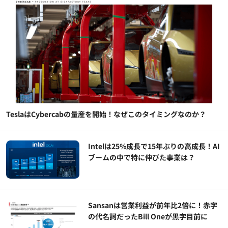
TeslaはCybercabの量産を開始！なぜこのタイミングなのか？
Intelは25%成長で15年ぶりの高成長！AI
ブームの中で特に伸びた事業は？
Sansanは営業利益が前年比2倍に！赤字
の代名詞だったBill Oneが黒字目前に