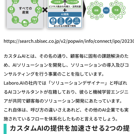
https://search.sbisec.co.jp/v2/popwin/info/connect/ipo/202
カスタムAIとは、その名の通り、顧客毎に固有の課題解決のた
め、AIソリューションを開発し、ソリューションの導入及びコ
ンサルティングを行う事業のことを指しています。
Laboro.AIの社内では「ソリューションデザイナー」と呼ばれ
るAIコンサルタントが在籍しており、彼らと機械学習エンジニ
アが共同で顧客毎のソリューション開発にあたっています。
これ自体は、呼び方の違いさえあれど、その他のAI企業でも実
施されているフローを体系化したものと言えるでしょう。
カスタムAIの提供を加速させる2つの提