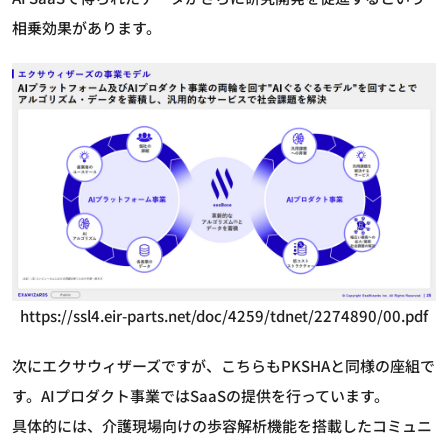
相乗効果があります。
https://ssl4.eir-parts.net/doc/4259/tdnet/2274890/00.pdf
次にエクサウィザーズですが、こちらもPKSHAと同様の座組で
す。AIプロダクト事業ではSaaSの提供を行っています。
具体的には、介護現場向けの歩容解析機能を搭載したコミュニ