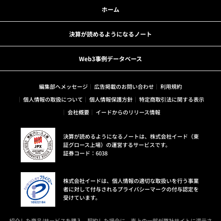
ホーム
決算が読めるようになるノート
Web3事例データベース
編集部へメッセージ
広告掲載のお問い合わせ
利用規約
個人情報の取扱について
個人情報保護方針
特定商取引法に関する表示
会社概要
イードからのリリース情報
決算が読めるようになるノートは、株式会社イード（東
証グロース上場）の運営するサービスです。
証券コード：6038
株式会社イードは、個人情報の適切な取扱いを行う事業
者に対して付与されるプライバシーマークの付与認定を
受けています。
紹介した商品/サービスを購入、契約した場合に、売上の一部が弊社サイトに還元さ