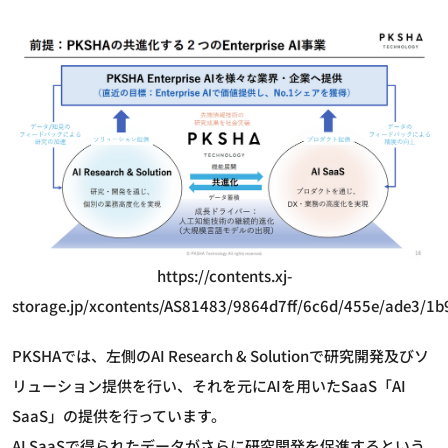
https://contents.xj-
storage.jp/xcontents/AS81483/9864d7ff/6c6d/455e/ade3/1
PKSHAでは、左側のAI Research & Solutionで研究開発及びソ
リューション提供を行い、それを元にAIを用いたSaaS「AI
SaaS」の提供を行っています。
AI SaaSで得られたデータがさらに研究開発を促進するという