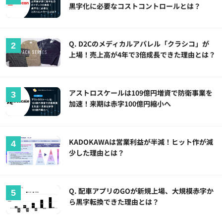
黒字化に必要なコストコントロールとは？
Q. D2Cのメディカルアパレル「クラシコ」が
上場！売上高が4年で3倍成長できた理由とは？
アストロスケールは109億円増資で防衛事業を
加速！来期は赤字100億円縮小へ
KADOKAWAは営業利益が半減！ヒット作が減
少した理由とは？
Q. 配車アプリのGOが新規上場、大規模赤字か
ら黒字転換できた理由とは？