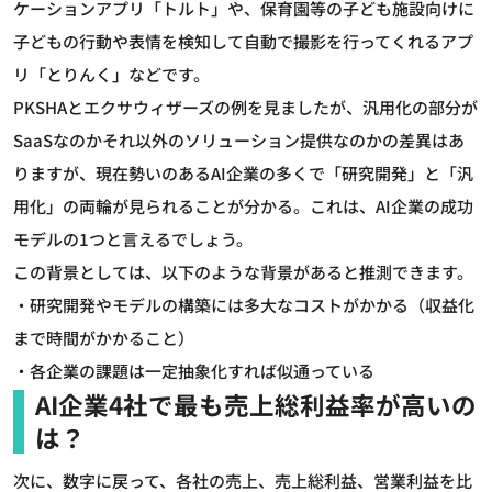
ケーションアプリ「トルト」や、保育園等の子ども施設向けに
子どもの行動や表情を検知して自動で撮影を行ってくれるアプ
リ「とりんく」などです。
PKSHAとエクサウィザーズの例を見ましたが、汎用化の部分が
SaaSなのかそれ以外のソリューション提供なのかの差異はあ
りますが、現在勢いのあるAI企業の多くで「研究開発」と「汎
用化」の両輪が見られることが分かる。これは、AI企業の成功
モデルの1つと言えるでしょう。
この背景としては、以下のような背景があると推測できます。
・研究開発やモデルの構築には多大なコストがかかる（収益化
まで時間がかかること）
・各企業の課題は一定抽象化すれば似通っている
AI企業4社で最も売上総利益率が高いの
は？
次に、数字に戻って、各社の売上、売上総利益、営業利益を比