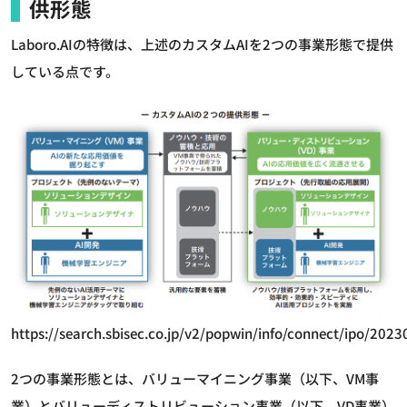
供形態
Laboro.AIの特徴は、上述のカスタムAIを2つの事業形態で提供
している点です。
https://search.sbisec.co.jp/v2/popwin/info/connect/ipo/202
2つの事業形態とは、バリューマイニング事業（以下、VM事
業）とバリューディストリビューション事業（以下、VD事業）