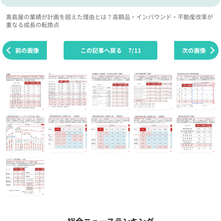
髙島屋の業績が計画を超えた理由とは？高額品・インバウンド・不動産改革が
重なる成長の転換点
前の画像
この記事へ戻る
7/11
次の画像