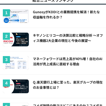
総合ニュースランキング
GunosyがKDDIとの業務提携を解消！新たな
収益軸を作れるか？
キヤノンとリコーの決算比較と戦略分析 ～オフ
ィス機器2大企業の現在と今後の展望～
マネーフォワードは売上高が40%増！自社のAI
活用が売上成長に直結する理由
Q.楽天銀行上場に至った、楽天グループの現在
のお金事情とは？
コメダ珈琲の強さはどこにあるのか？コメダホ