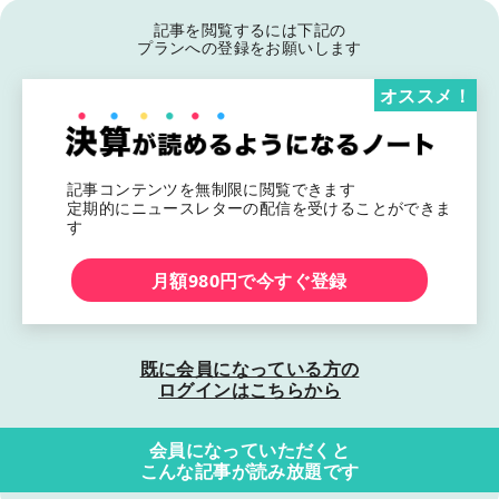
記事を閲覧するには下記の
プランへの登録をお願いします
オススメ！
記事コンテンツを無制限に閲覧できます
定期的にニュースレターの配信を受けることができま
す
月額980円で今すぐ登録
既に会員になっている方の
ログインはこちらから
会員になっていただくと
こんな記事が読み放題です