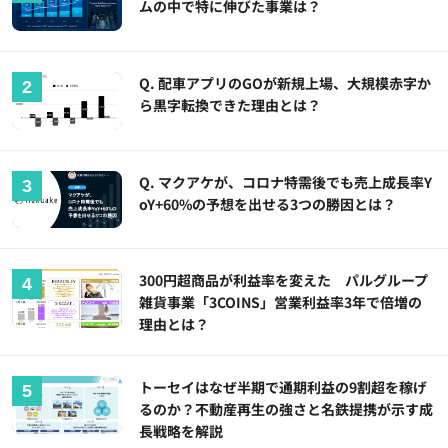
ムの中で特に伸びた事業は？
Q. 配車アプリのGOが新規上場、大規模赤字か
ら黒字転換できた理由とは？
Q. マクアケが、コロナ特需後でも売上成長率Y
oY+60%の予想を出せる3つの勝因とは？
300円超商品が利益率を変えた パルグループ
雑貨事業「3COINS」営業利益率3年で倍増の
理由とは？
トーセイはなぜ半期で通期利益の9割超を稼げ
るのか？不動産再生の強さと名鉄提携が示す成
長戦略を解説