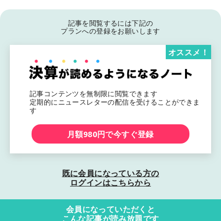
記事を閲覧するには下記の
プランへの登録をお願いします
オススメ！
記事コンテンツを無制限に閲覧できます
定期的にニュースレターの配信を受けることができま
す
月額980円で今すぐ登録
既に会員になっている方の
ログインはこちらから
会員になっていただくと
こんな記事が読み放題です