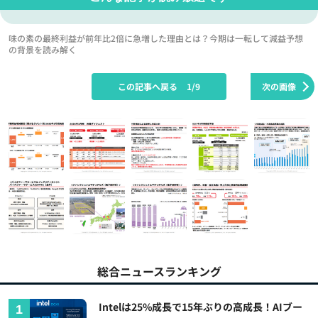
味の素の最終利益が前年比2倍に急増した理由とは？今期は一転して減益予想
の背景を読み解く
この記事へ戻る
1/9
次の画像
総合ニュースランキング
Intelは25%成長で15年ぶりの高成長！AIブー