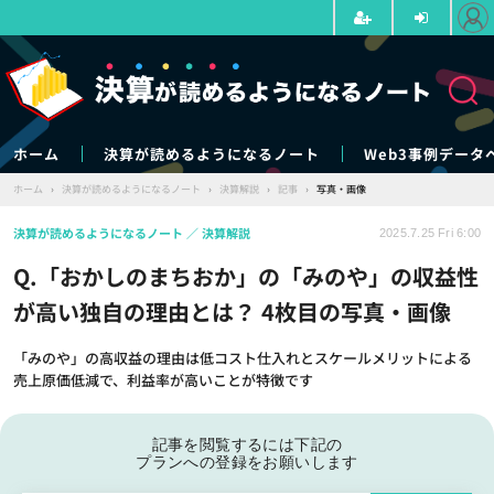
ホーム
決算が読めるようになるノート
Web3事例データ
ホーム
›
決算が読めるようになるノート
›
決算解説
›
記事
›
写真・画像
決算が読めるようになるノート
決算解説
2025.7.25 Fri 6:00
Q.「おかしのまちおか」の「みのや」の収益性
が高い独自の理由とは？ 4枚目の写真・画像
「みのや」の高収益の理由は低コスト仕入れとスケールメリットによる
売上原価低減で、利益率が高いことが特徴です
記事を閲覧するには下記の
プランへの登録をお願いします