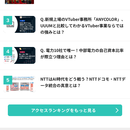
Q.新規上場のVTuber事務所「ANYCOLOR」、
UUUMと比較してわかるVTuber事業ならでは
の強みとは？
Q. 電力10社で唯一！中部電力の自己資本比率
が際立つ理由とは？
NTTはAI時代をどう戦う？NTTドコモ・NTTデ
ータ統合の真意とは？
アクセスランキングをもっと見る