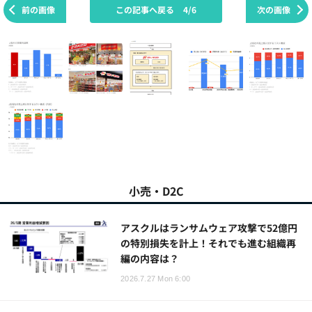
前の画像
この記事へ戻る
4/6
次の画像
小売・D2C
アスクルはランサムウェア攻撃で52億円
の特別損失を計上！それでも進む組織再
編の内容は？
2026.7.27 Mon 6:00