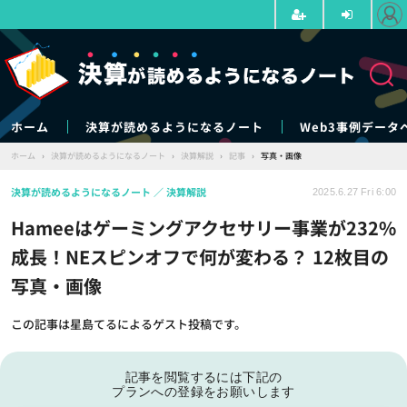
ホーム
決算が読めるようになるノート
Web3事例データ
ホーム
›
決算が読めるようになるノート
›
決算解説
›
記事
›
写真・画像
決算が読めるようになるノート
決算解説
2025.6.27 Fri 6:00
Hameeはゲーミングアクセサリー事業が232%
成長！NEスピンオフで何が変わる？ 12枚目の
写真・画像
この記事は星島てるによるゲスト投稿です。
記事を閲覧するには下記の
プランへの登録をお願いします