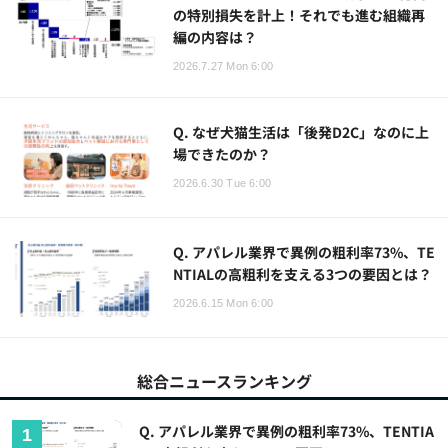
の特別損失を計上！それでも進む組織再
編の内容は？
2026.7.27 Mon 6:00
Q. なぜ犬猫生活は「後発D2C」なのに上
場できたのか？
2026.6.30 Tue 6:00
Q. アパレル業界で異例の粗利率73%、TE
NTIALの高粗利を支える3つの要因とは？
2026.6.15 Mon 6:00
総合ニュースランキング
Q. アパレル業界で異例の粗利率73%、TENTIA