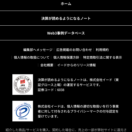
ホーム
決算が読めるようになるノート
Web3事例データベース
編集部へメッセージ
広告掲載のお問い合わせ
利用規約
個人情報の取扱について
個人情報保護方針
特定商取引法に関する表示
会社概要
イードからのリリース情報
決算が読めるようになるノートは、株式会社イード（東
証グロース上場）の運営するサービスです。
証券コード：6038
株式会社イードは、個人情報の適切な取扱いを行う事業
者に対して付与されるプライバシーマークの付与認定を
受けています。
紹介した商品/サービスを購入、契約した場合に、売上の一部が弊社サイトに還元さ