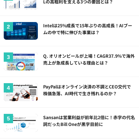
Lの高粗利を支える3つの要因とは？
Intelは25%成長で15年ぶりの高成長！AIブー
ムの中で特に伸びた事業は？
Q. オリオンビールが上場！CAGR37.9%で海外
売上が急成長している理由とは？
PayPalはオンライン決済の不調とCEO交代で
株価急落、AI時代で生き残れるのか？
Sansanは営業利益が前年比2倍に！赤字の代名
詞だったBill Oneが黒字目前に