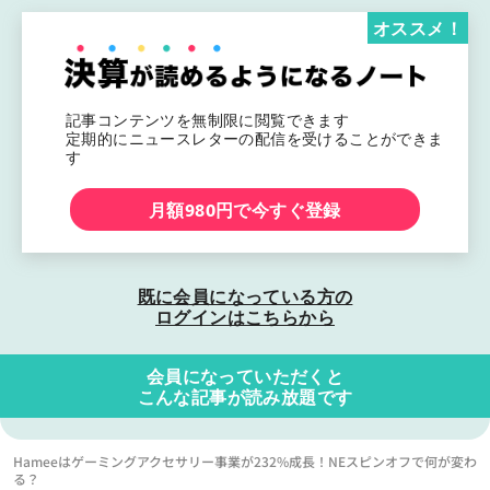
オススメ！
記事コンテンツを無制限に閲覧できます
定期的にニュースレターの配信を受けることができま
す
月額980円で今すぐ登録
既に会員になっている方の
ログインはこちらから
会員になっていただくと
こんな記事が読み放題です
Hameeはゲーミングアクセサリー事業が232%成長！NEスピンオフで何が変わ
る？