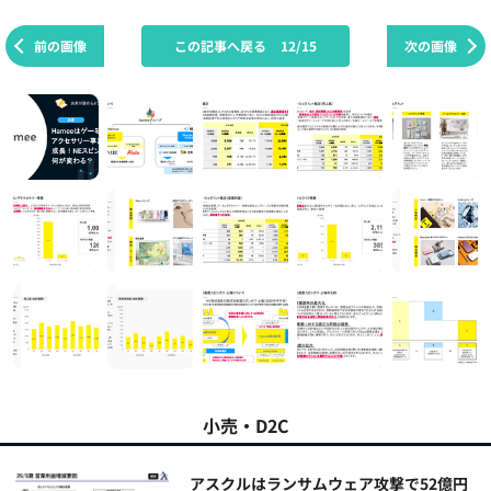
前の画像
この記事へ戻る
12/15
次の画像
小売・D2C
アスクルはランサムウェア攻撃で52億円