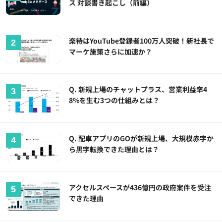
ス 対談書き起こし（前編）
楽待はYouTube登録者100万人突破！新社長で
マーケ施策さらに加速か？
Q. 新規上場のチャットプラス、営業利益率4
8%を生む3つの仕組みとは？
Q. 配車アプリのGOが新規上場、大規模赤字か
ら黒字転換できた理由とは？
アクセルスペースが436億円の政府案件を受注
できた理由