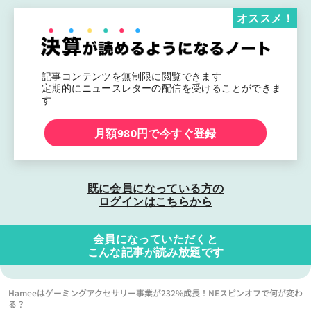
オススメ！
記事コンテンツを無制限に閲覧できます
定期的にニュースレターの配信を受けることができま
す
月額980円で今すぐ登録
既に会員になっている方の
ログインはこちらから
会員になっていただくと
こんな記事が読み放題です
Hameeはゲーミングアクセサリー事業が232%成長！NEスピンオフで何が変わ
る？