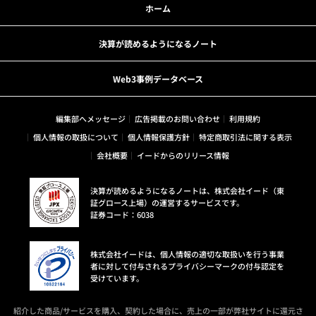
ホーム
決算が読めるようになるノート
Web3事例データベース
編集部へメッセージ
広告掲載のお問い合わせ
利用規約
個人情報の取扱について
個人情報保護方針
特定商取引法に関する表示
会社概要
イードからのリリース情報
決算が読めるようになるノートは、株式会社イード（東
証グロース上場）の運営するサービスです。
証券コード：6038
株式会社イードは、個人情報の適切な取扱いを行う事業
者に対して付与されるプライバシーマークの付与認定を
受けています。
紹介した商品/サービスを購入、契約した場合に、売上の一部が弊社サイトに還元さ