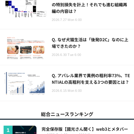
の特別損失を計上！それでも進む組織再
編の内容は？
2026.7.27 Mon 6:00
Q. なぜ犬猫生活は「後発D2C」なのに上
場できたのか？
2026.6.30 Tue 6:00
Q. アパレル業界で異例の粗利率73%、TE
NTIALの高粗利を支える3つの要因とは？
2026.6.15 Mon 6:00
総合ニュースランキング
完全保存版【國光さん聞く】web3とメタバー