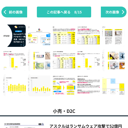
前の画像
この記事へ戻る
8/15
次の画像
小売・D2C
アスクルはランサムウェア攻撃で52億円