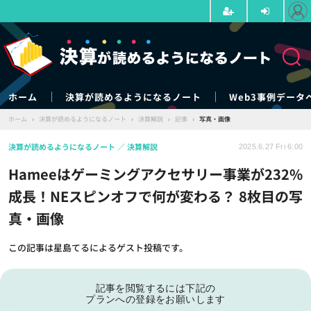
ホーム
決算が読めるようになるノート
Web3事例データ
ホーム
›
決算が読めるようになるノート
›
決算解説
›
記事
›
写真・画像
決算が読めるようになるノート
決算解説
2025.6.27 Fri 6:00
Hameeはゲーミングアクセサリー事業が232%
成長！NEスピンオフで何が変わる？ 8枚目の写
真・画像
この記事は星島てるによるゲスト投稿です。
記事を閲覧するには下記の
プランへの登録をお願いします