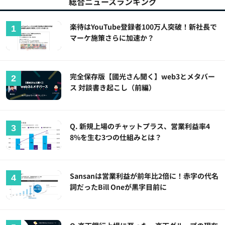
総合ニュースランキング
楽待はYouTube登録者100万人突破！新社長で
マーケ施策さらに加速か？
完全保存版【國光さん聞く】web3とメタバー
ス 対談書き起こし（前編）
Q. 新規上場のチャットプラス、営業利益率4
8%を生む3つの仕組みとは？
Sansanは営業利益が前年比2倍に！赤字の代名
詞だったBill Oneが黒字目前に