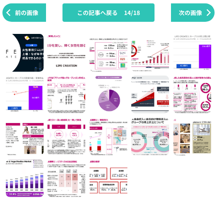
前の画像
この記事へ戻る
14/18
次の画像