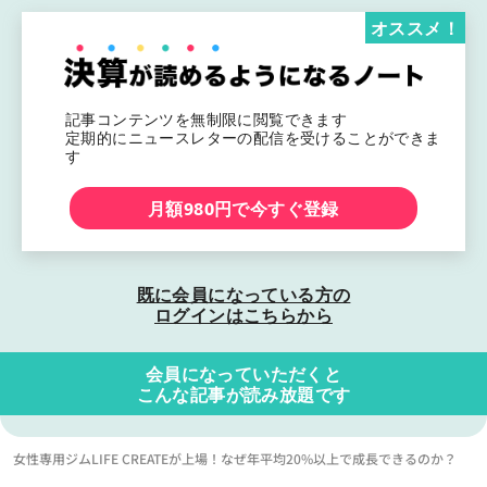
オススメ！
記事コンテンツを無制限に閲覧できます
定期的にニュースレターの配信を受けることができま
す
月額980円で今すぐ登録
既に会員になっている方の
ログインはこちらから
会員になっていただくと
こんな記事が読み放題です
女性専用ジムLIFE CREATEが上場！なぜ年平均20%以上で成長できるのか？