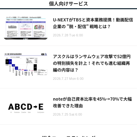
個人向けサービス
U-NEXTがTBSと資本業務提携！動画配信
企業の "脱・配信" 戦略とは？
2026.7.28 Tue 6:00
アスクルはランサムウェア攻撃で52億円
の特別損失を計上！それでも進む組織再
編の内容は？
2026.7.27 Mon 6:00
noteが自己資本比率を45%→70%で大幅
改善できた理由
2026.7.25 Sat 6:00