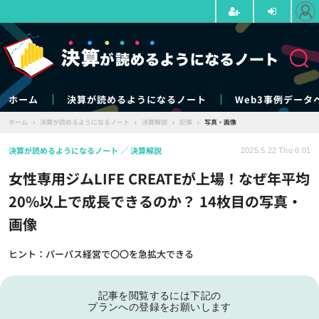
ホーム
決算が読めるようになるノート
Web3事例データ
ホーム
›
決算が読めるようになるノート
›
決算解説
›
記事
›
写真・画像
決算が読めるようになるノート
決算解説
2025.5.22 Thu 6:01
女性専用ジムLIFE CREATEが上場！なぜ年平均
20%以上で成長できるのか？ 14枚目の写真・
画像
ヒント：パーパス経営で〇〇を急拡大できる
記事を閲覧するには下記の
プランへの登録をお願いします