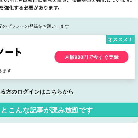
を強化する必要があります。
記の
プランへの登録をお願いします
オススメ！
月額980円で今すぐ登録
きます
いる方の
ログインはこちらから
くと
こんな記事が読み放題です