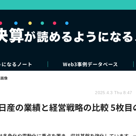
うになるノート
Web3事例データベース
・画像
2025.4.3 Thu 8:47
と日産の業績と経営戦略の比較 5枚目
は多角化や電動化に重点を置き、収益基盤を強化しています。