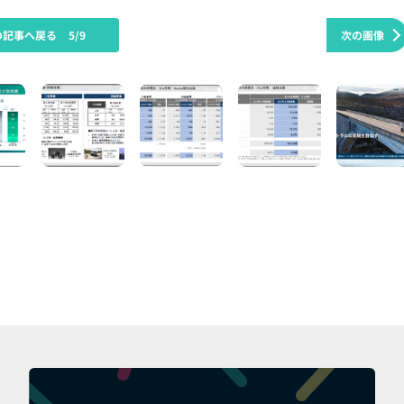
の記事へ戻る
5/9
次の画像