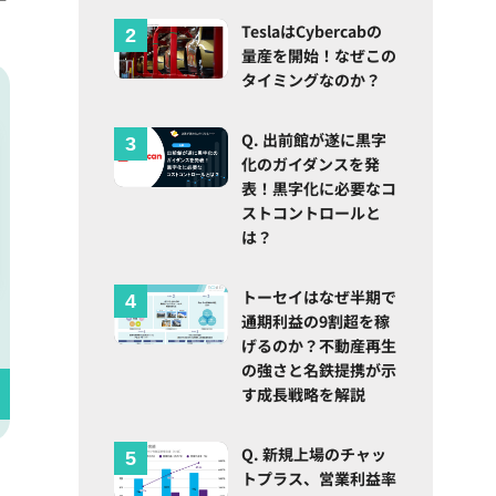
TeslaはCybercabの
量産を開始！なぜこの
タイミングなのか？
Q. 出前館が遂に黒字
化のガイダンスを発
表！黒字化に必要なコ
ストコントロールと
は？
トーセイはなぜ半期で
通期利益の9割超を稼
げるのか？不動産再生
の強さと名鉄提携が示
す成長戦略を解説
Q. 新規上場のチャッ
トプラス、営業利益率