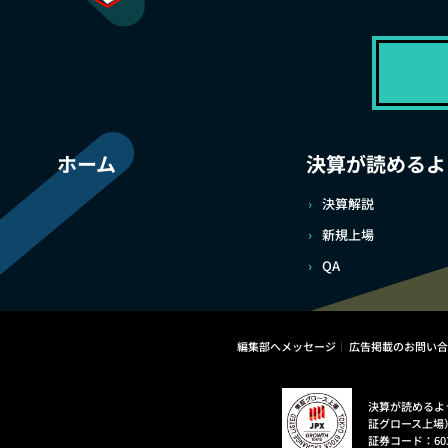
ホーム
決算が読めるよ
決算解説
新規上場
QA
編集部へメッセージ
広告掲載のお問い合
決算が読めるよ
証グロース上場
証券コード：60