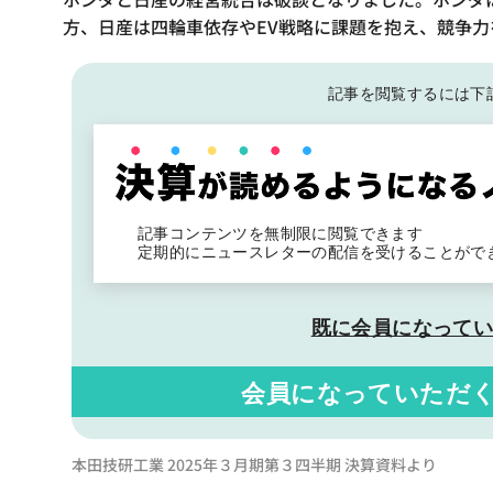
方、日産は四輪車依存やEV戦略に課題を抱え、競争力
記事を閲覧するには下
記事コンテンツを無制限に閲覧できます
定期的にニュースレターの配信を受けることがで
既に会員になって
会員になっていただ
本田技研工業 2025年３月期第３四半期 決算資料より