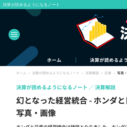
決算が読めるようになるノート
ホーム
決算が読めるよ
ホーム
›
決算が読めるようになるノート
›
決算解説
›
記事
›
写真
決算が読めるようになるノート
決算解説
幻となった経営統合 - ホンダ
写真・画像
ホンダと日産の経営統合は破談となりました。ホンダ