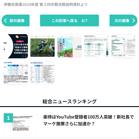
伊藤忠商事2024年度 第３四半期決算説明資料より
前の画像
この記事へ戻る
6/7
次の画像
総合ニュースランキング
楽待はYouTube登録者100万人突破！新社長で
マーケ施策さらに加速か？