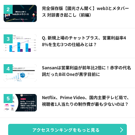
完全保存版【國光さん聞く】web3とメタバー
ス 対談書き起こし（前編）
Q. 新規上場のチャットプラス、営業利益率4
8%を生む3つの仕組みとは？
Sansanは営業利益が前年比2倍に！赤字の代名
詞だったBill Oneが黒字目前に
Netflix、Prime Video、国内主要テレビ局で、
視聴者1人当たりの制作費が最も少ないのは？
アクセスランキングをもっと見る