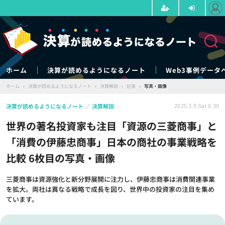
ホーム
決算が読めるようになるノート
Web3事例データ
ホーム
›
決算が読めるようになるノート
›
決算解説
›
記事
›
写真・画像
決算が読めるようになるノート
決算解説
2025.3.8 Sat 6:30
世界の著名投資家も注目「資源の三菱商事」と
「消費の伊藤忠商事」日本の商社の事業戦略を
比較 6枚目の写真・画像
三菱商事は資源強化と新分野展開に注力し、伊藤忠商事は消費関連事業
を拡大。両社は異なる戦略で成長を図り、世界中の投資家の注目を集め
ています。