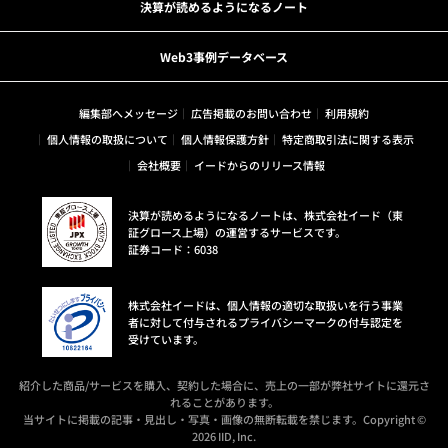
決算が読めるようになるノート
Web3事例データベース
編集部へメッセージ
広告掲載のお問い合わせ
利用規約
個人情報の取扱について
個人情報保護方針
特定商取引法に関する表示
会社概要
イードからのリリース情報
決算が読めるようになるノートは、株式会社イード（東
証グロース上場）の運営するサービスです。
証券コード：6038
株式会社イードは、個人情報の適切な取扱いを行う事業
者に対して付与されるプライバシーマークの付与認定を
受けています。
紹介した商品/サービスを購入、契約した場合に、売上の一部が弊社サイトに還元さ
れることがあります。
当サイトに掲載の記事・見出し・写真・画像の無断転載を禁じます。Copyright ©
2026 IID, Inc.