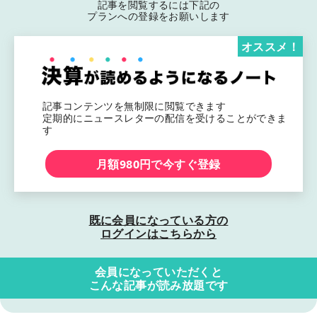
記事を閲覧するには下記の
プランへの登録をお願いします
オススメ！
記事コンテンツを無制限に閲覧できます
定期的にニュースレターの配信を受けることができま
す
月額980円で今すぐ登録
既に会員になっている方の
ログインはこちらから
会員になっていただくと
こんな記事が読み放題です