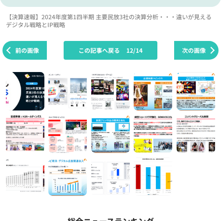
【決算速報】2024年度第1四半期 主要民放3社の決算分析・・・違いが見える
デジタル戦略とIP戦略
前の画像
この記事へ戻る
12/14
次の画像