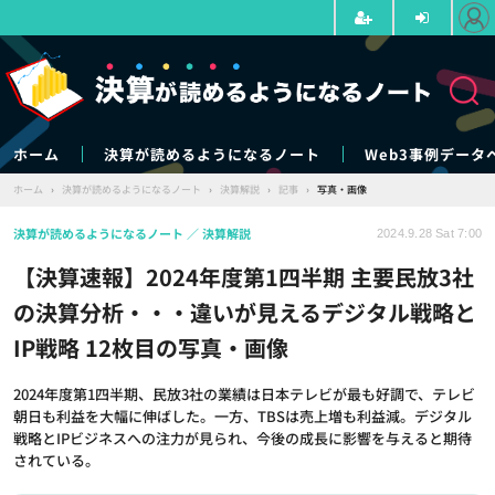
ホーム
決算が読めるようになるノート
Web3事例データ
ホーム
›
決算が読めるようになるノート
›
決算解説
›
記事
›
写真・画像
決算が読めるようになるノート
決算解説
2024.9.28 Sat 7:00
【決算速報】2024年度第1四半期 主要民放3社
の決算分析・・・違いが見えるデジタル戦略と
IP戦略 12枚目の写真・画像
2024年度第1四半期、民放3社の業績は日本テレビが最も好調で、テレビ
朝日も利益を大幅に伸ばした。一方、TBSは売上増も利益減。デジタル
戦略とIPビジネスへの注力が見られ、今後の成長に影響を与えると期待
されている。