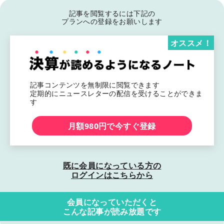
記事を閲覧するには下記の
プランへの登録をお願いします
オススメ！
記事コンテンツを無制限に閲覧できます
定期的にニュースレターの配信を受けることができま
す
月額980円で今すぐ登録
既に会員になっている方の
ログインはこちらから
会員になっていただくと
こんな記事が読み放題です