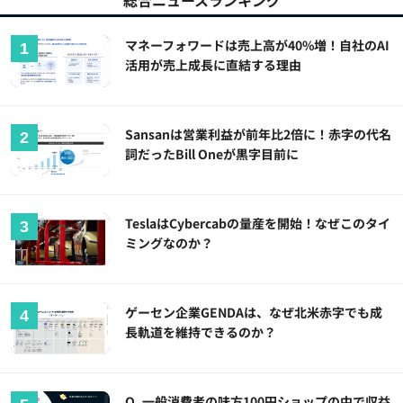
総合ニュースランキング
マネーフォワードは売上高が40%増！自社のAI
活用が売上成長に直結する理由
Sansanは営業利益が前年比2倍に！赤字の代名
詞だったBill Oneが黒字目前に
TeslaはCybercabの量産を開始！なぜこのタイ
ミングなのか？
ゲーセン企業GENDAは、なぜ北米赤字でも成
長軌道を維持できるのか？
Q. 一般消費者の味方100円ショップの中で収益