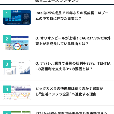
総合ニュースランキング
Intelは25%成長で15年ぶりの高成長！AIブー
ムの中で特に伸びた事業は？
Q. オリオンビールが上場！CAGR37.9%で海外
売上が急成長している理由とは？
Q. アパレル業界で異例の粗利率73%、TENTIA
Lの高粗利を支える3つの要因とは？
ビックカメラの快進撃は続くのか？家電か
ら“生活インフラ企業”へ進化する理由
JTはなぜ縮小産業で過去最高益を更新できた