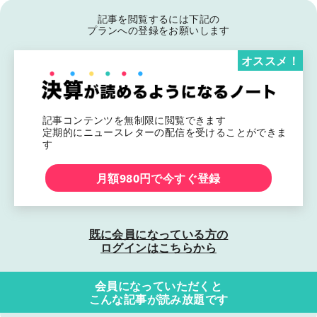
記事を閲覧するには下記の
プランへの登録をお願いします
オススメ！
記事コンテンツを無制限に閲覧できます
定期的にニュースレターの配信を受けることができま
す
月額980円で今すぐ登録
既に会員になっている方の
ログインはこちらから
会員になっていただくと
こんな記事が読み放題です