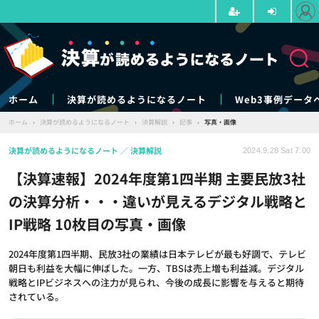
ホーム
決算が読めるようになるノート
Web3事例データ
ホーム
›
決算が読めるようになるノート
›
決算解説
›
記事
›
写真・画像
決算が読めるようになるノート
決算解説
2024.9.28 Sat 7:00
【決算速報】2024年度第1四半期 主要民放3社
の決算分析・・・違いが見えるデジタル戦略と
IP戦略 10枚目の写真・画像
2024年度第1四半期、民放3社の業績は日本テレビが最も好調で、テレビ
朝日も利益を大幅に伸ばした。一方、TBSは売上増も利益減。デジタル
戦略とIPビジネスへの注力が見られ、今後の成長に影響を与えると期待
されている。