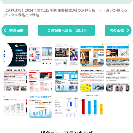
【決算速報】2024年度第1四半期 主要民放3社の決算分析・・・違いが見える
デジタル戦略とIP戦略
前の画像
この記事へ戻る
10/14
次の画像