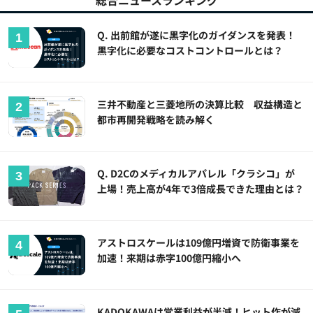
総合ニュースランキング
Q. 出前館が遂に黒字化のガイダンスを発表！
黒字化に必要なコストコントロールとは？
三井不動産と三菱地所の決算比較 収益構造と
都市再開発戦略を読み解く
Q. D2Cのメディカルアパレル「クラシコ」が
上場！売上高が4年で3倍成長できた理由とは？
アストロスケールは109億円増資で防衛事業を
加速！来期は赤字100億円縮小へ
KADOKAWAは営業利益が半減！ヒット作が減