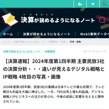
ホーム
決算が読めるようになるノート
Web3事例データ
ホーム
›
決算が読めるようになるノート
›
決算解説
›
記事
›
写真・画像
決算が読めるようになるノート
決算解説
2024.9.28 Sat 7:00
【決算速報】2024年度第1四半期 主要民放3社
の決算分析・・・違いが見えるデジタル戦略と
IP戦略 4枚目の写真・画像
2024年度第1四半期、民放3社の業績は日本テレビが最も好調で、テレビ
朝日も利益を大幅に伸ばした。一方、TBSは売上増も利益減。デジタル
戦略とIPビジネスへの注力が見られ、今後の成長に影響を与えると期待
されている。