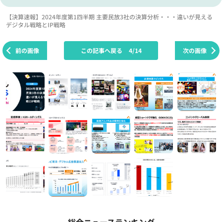
【決算速報】2024年度第1四半期 主要民放3社の決算分析・・・違いが見える
デジタル戦略とIP戦略
前の画像
この記事へ戻る
4/14
次の画像