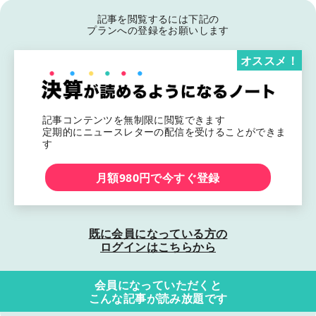
記事を閲覧するには下記の
プランへの登録をお願いします
オススメ！
記事コンテンツを無制限に閲覧できます
定期的にニュースレターの配信を受けることができま
す
月額980円で今すぐ登録
既に会員になっている方の
ログインはこちらから
会員になっていただくと
こんな記事が読み放題です