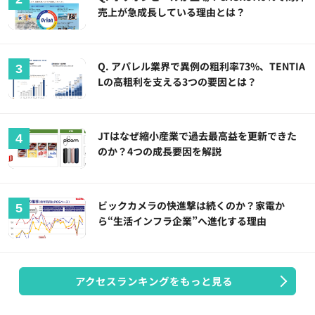
売上が急成長している理由とは？
Q. アパレル業界で異例の粗利率73%、TENTIA
Lの高粗利を支える3つの要因とは？
JTはなぜ縮小産業で過去最高益を更新できた
のか？4つの成長要因を解説
ビックカメラの快進撃は続くのか？家電か
ら“生活インフラ企業”へ進化する理由
アクセスランキングをもっと見る