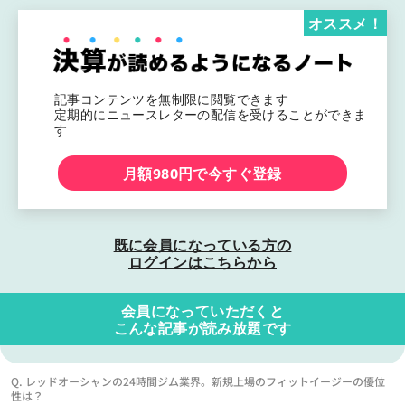
オススメ！
記事コンテンツを無制限に閲覧できます
定期的にニュースレターの配信を受けることができま
す
月額980円で今すぐ登録
既に会員になっている方の
ログインはこちらから
会員になっていただくと
こんな記事が読み放題です
Q. レッドオーシャンの24時間ジム業界。新規上場のフィットイージーの優位
性は？