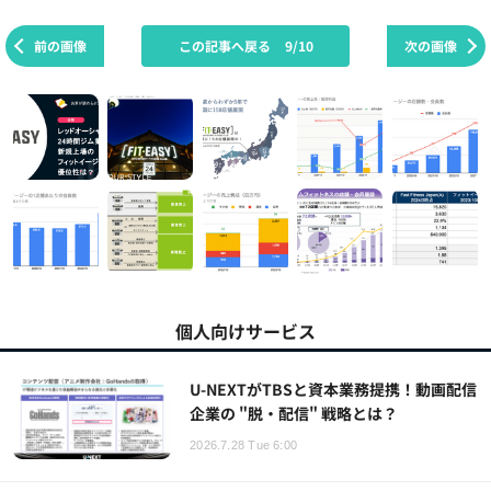
前の画像
この記事へ戻る
9/10
次の画像
個人向けサービス
U-NEXTがTBSと資本業務提携！動画配信
企業の "脱・配信" 戦略とは？
2026.7.28 Tue 6:00