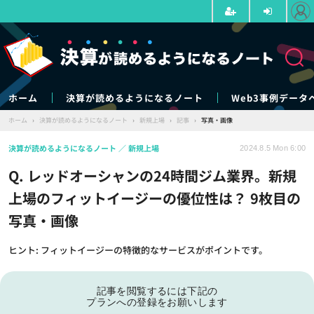
ホーム
決算が読めるようになるノート
Web3事例データ
ホーム
›
決算が読めるようになるノート
›
新規上場
›
記事
›
写真・画像
決算が読めるようになるノート
新規上場
2024.8.5 Mon 6:00
Q. レッドオーシャンの24時間ジム業界。新規
上場のフィットイージーの優位性は？ 9枚目の
写真・画像
ヒント: フィットイージーの特徴的なサービスがポイントです。
記事を閲覧するには下記の
プランへの登録をお願いします