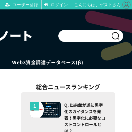
ユーザー登録
ログイン
こんにちは、ゲストさん
Web3資金調達データベース(β)
総合ニュースランキング
Q. 出前館が遂に黒字
化のガイダンスを発
表！黒字化に必要なコ
ストコントロールと
は？