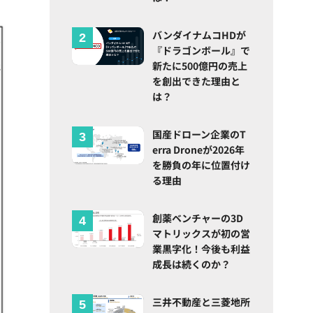
バンダイナムコHDが
『ドラゴンボール』で
新たに500億円の売上
を創出できた理由と
は？
国産ドローン企業のT
erra Droneが2026年
を勝負の年に位置付け
る理由
創薬ベンチャーの3D
マトリックスが初の営
業黒字化！今後も利益
成長は続くのか？
三井不動産と三菱地所