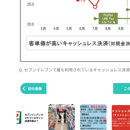
Q. セブンイレブンで最も利用されているキャッシュレス決
前の画像
こ