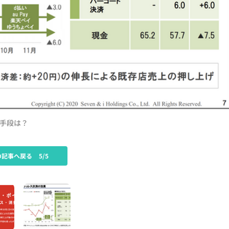
済手段は？
の記事へ戻る
5/5