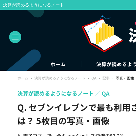
決算が読めるようになるノート
ホーム
決算が読めるよ
ホーム
›
決算が読めるようになるノート
›
QA
›
記事
›
写真・画像
決算が読めるようになるノート
QA
Q. セブンイレブンで最も利
は？ 5枚目の写真・画像
A. 電子マネーで、全キャッシュレス決済の52.2%