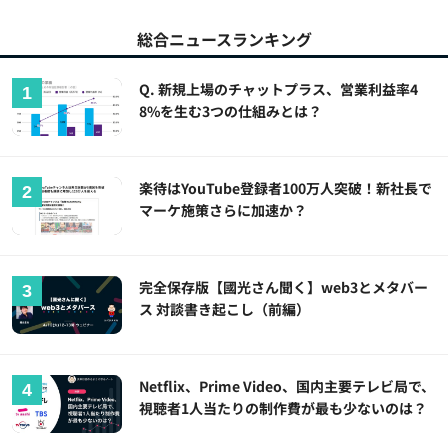
総合ニュースランキング
Q. 新規上場のチャットプラス、営業利益率4
8%を生む3つの仕組みとは？
楽待はYouTube登録者100万人突破！新社長で
マーケ施策さらに加速か？
完全保存版【國光さん聞く】web3とメタバー
ス 対談書き起こし（前編）
Netflix、Prime Video、国内主要テレビ局で、
視聴者1人当たりの制作費が最も少ないのは？