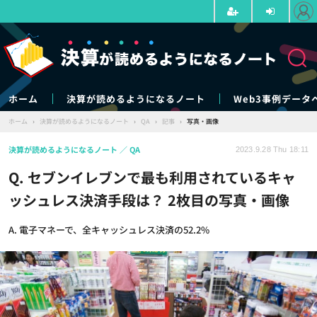
ホーム
決算が読めるようになるノート
Web3事例データ
ホーム
›
決算が読めるようになるノート
›
QA
›
記事
›
写真・画像
決算が読めるようになるノート
QA
2023.9.28 Thu 18:11
Q. セブンイレブンで最も利用されているキャ
ッシュレス決済手段は？ 2枚目の写真・画像
A. 電子マネーで、全キャッシュレス決済の52.2%