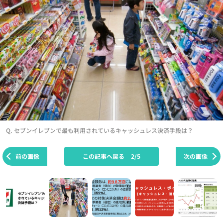
Q. セブンイレブンで最も利用されているキャッシュレス決済手段は？
前の画像
この記事へ戻る
2/5
次の画像