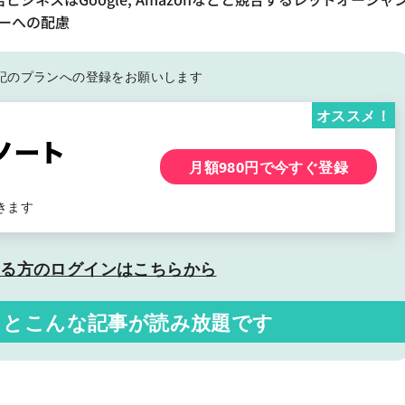
シーへの配慮
記の
プランへの登録をお願いします
オススメ！
月額980円で今すぐ登録
きます
いる方の
ログインはこちらから
くと
こんな記事が読み放題です