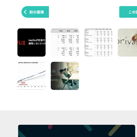
前の画像
この