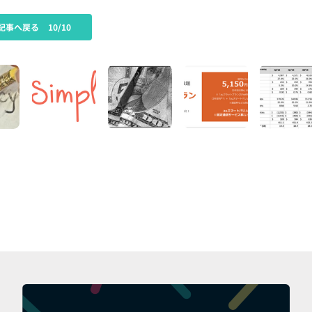
記事へ戻る
10/10