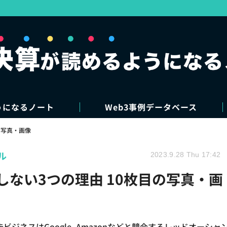
うになるノート
Web3事例データベース
写真・画像
ル
2023.9.28 Thu 17:42
採用しない3つの理由 10枚目の写真・画
告ビジネスはGoogle, Amazonなどと競合するレッドオーシャ