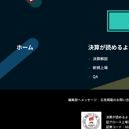
ホーム
決算が読めるよ
決算解説
新規上場
QA
編集部へメッセージ
広告掲載のお問い合
決算が読めるよ
証グロース上場
証券コード：60