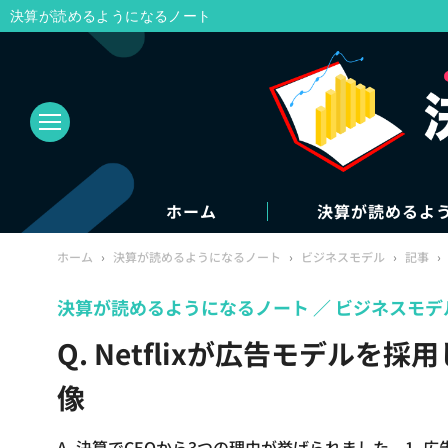
決算が読めるようになるノート
ホーム
決算が読めるよ
ホーム
›
決算が読めるようになるノート
›
ビジネスモデル
›
記事
›
決算が読めるようになるノート
ビジネスモデ
Q. Netflixが広告モデルを
像
A. 決算でCEOから3つの理由が挙げられました。1. 広