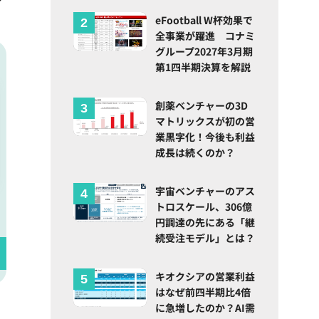
eFootball W杯効果で
全事業が躍進 コナミ
グループ2027年3月期
第1四半期決算を解説
創薬ベンチャーの3D
マトリックスが初の営
業黒字化！今後も利益
成長は続くのか？
宇宙ベンチャーのアス
トロスケール、306億
円調達の先にある「継
続受注モデル」とは？
キオクシアの営業利益
はなぜ前四半期比4倍
に急増したのか？AI需