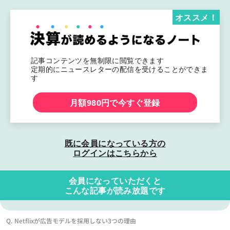
オススメ！
記事コンテンツを無制限に閲覧できます
定期的にニュースレターの配信を受けることができま
す
月額980円で今すぐ登録
既に会員になっている方の
ログインはこちらから
会員になっていただくと
こんな記事が読み放題です
Q. Netflixが広告モデルを採用しない3つの理由