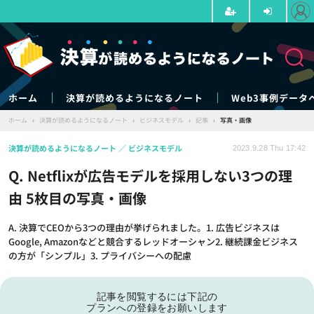
ホーム
決算が読めるようになるノート
Web3事例データ
ホーム
›
決算が読めるようになるノート
›
ビジネスモデル
›
記事
›
写真・画像
決算が読めるようになるノート
ビジネスモデル
2023.9.28 Thu 17:42
Q. Netflixが広告モデルを採用しない3つの理
由 5枚目の写真・画像
A. 決算でCEOから3つの理由が挙げられました。1. 広告ビジネスは
Google, Amazonなどと競合するレッドオーシャン2. 継続課金ビジネス
の方が「シンプル」3. プライバシーへの配慮
記事を閲覧するには下記の
プランへの登録をお願いします