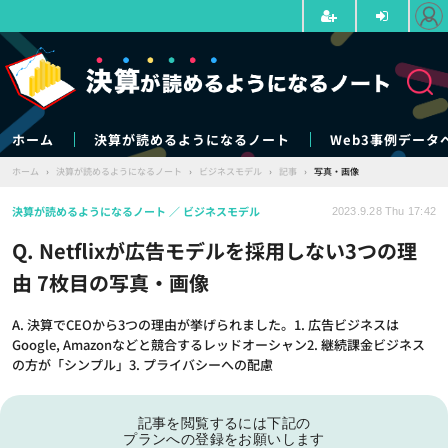
ホーム
決算が読めるようになるノート
Web3事例データ
ホーム
›
決算が読めるようになるノート
›
ビジネスモデル
›
記事
›
写真・画像
決算が読めるようになるノート
ビジネスモデル
2023.9.28 Thu 17:42
Q. Netflixが広告モデルを採用しない3つの理
由 7枚目の写真・画像
A. 決算でCEOから3つの理由が挙げられました。1. 広告ビジネスは
Google, Amazonなどと競合するレッドオーシャン2. 継続課金ビジネス
の方が「シンプル」3. プライバシーへの配慮
記事を閲覧するには下記の
プランへの登録をお願いします