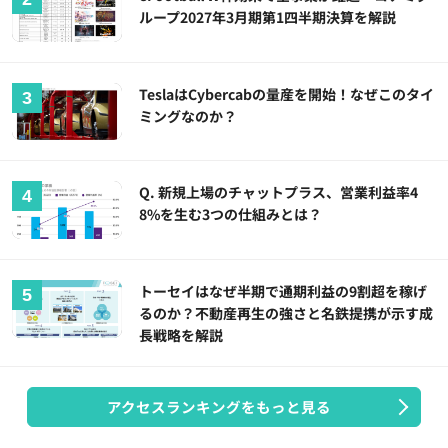
ループ2027年3月期第1四半期決算を解説
TeslaはCybercabの量産を開始！なぜこのタイ
ミングなのか？
Q. 新規上場のチャットプラス、営業利益率4
8%を生む3つの仕組みとは？
トーセイはなぜ半期で通期利益の9割超を稼げ
るのか？不動産再生の強さと名鉄提携が示す成
長戦略を解説
アクセスランキングをもっと見る