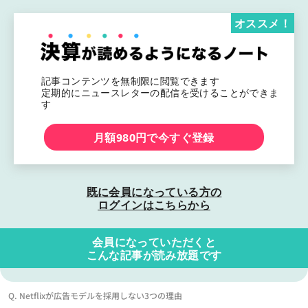
オススメ！
記事コンテンツを無制限に閲覧できます
定期的にニュースレターの配信を受けることができま
す
月額980円で今すぐ登録
既に会員になっている方の
ログインはこちらから
会員になっていただくと
こんな記事が読み放題です
Q. Netflixが広告モデルを採用しない3つの理由