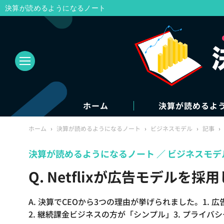
決算が読めるようになるノート
ホーム
決算が読めるよ
ホーム
›
決算が読めるようになるノート
›
ビジネスモデル
›
記事
›
決算が読めるようになるノート
ビジネスモデ
Q. Netflixが広告モデルを
A. 決算でCEOから3つの理由が挙げられました。1. 広
2. 継続課金ビジネスの方が「シンプル」3. プライバ