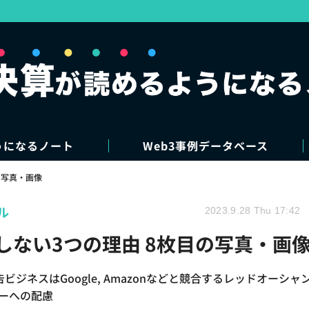
うになるノート
Web3事例データベース
写真・画像
ル
2023.9.28 Thu 17:42
採用しない3つの理由 8枚目の写真・画
告ビジネスはGoogle, Amazonなどと競合するレッドオーシャ
シーへの配慮