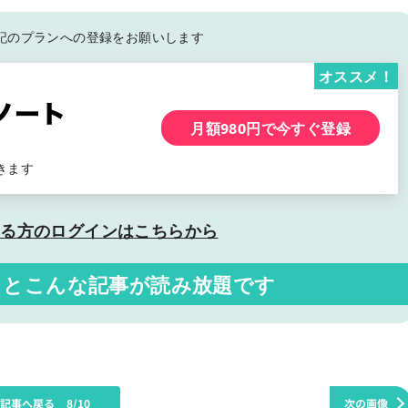
記の
プランへの登録をお願いします
オススメ！
月額980円で今すぐ登録
きます
いる方の
ログインはこちらから
くと
こんな記事が読み放題です
の記事へ戻る
8/10
次の画像