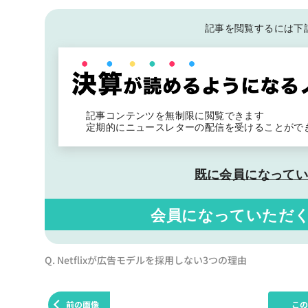
記事を閲覧するには下
記事コンテンツを無制限に閲覧できます
定期的にニュースレターの配信を受けることがで
既に会員になって
会員になっていただ
Q. Netflixが広告モデルを採用しない3つの理由
前の画像
こ