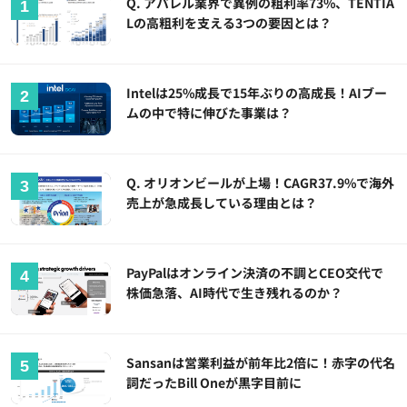
Q. アパレル業界で異例の粗利率73%、TENTIA
Lの高粗利を支える3つの要因とは？
Intelは25%成長で15年ぶりの高成長！AIブー
ムの中で特に伸びた事業は？
Q. オリオンビールが上場！CAGR37.9%で海外
売上が急成長している理由とは？
PayPalはオンライン決済の不調とCEO交代で
株価急落、AI時代で生き残れるのか？
Sansanは営業利益が前年比2倍に！赤字の代名
詞だったBill Oneが黒字目前に