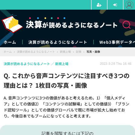
ホーム
決算が読めるようになるノート
Web3事例データ
ホーム
›
決算が読めるようになるノート
›
新規上場
›
記事
›
写真・画像
決算が読めるようになるノート
新規上場
2023.9.28 Thu 16:46
Q. これから音声コンテンツに注目すべき3つの
理由とは？ 1枚目の写真・画像
A. 音声コンテンツに3つの価値があると考えるため。1）「個人メディ
ア」としての価値2）「コンテンツの試験場」としての価値3）「ブラン
ド認知ツール」としての価値グローバルで既に市場が拡大し始めてお
り、今後日本でもブームになってくると考えます。
記事を閲覧するには下記の