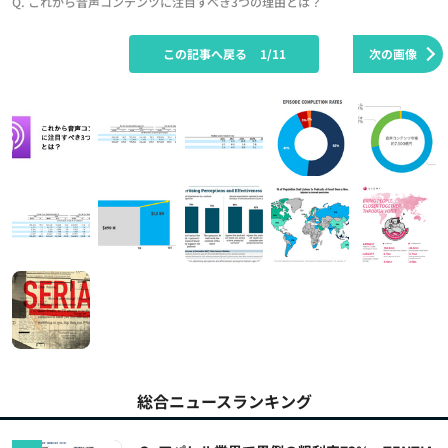
Q. これから音声コンテンツに注目すべき3つの理由とは？
この記事へ戻る
1/11
次の画像
総合ニュースランキング