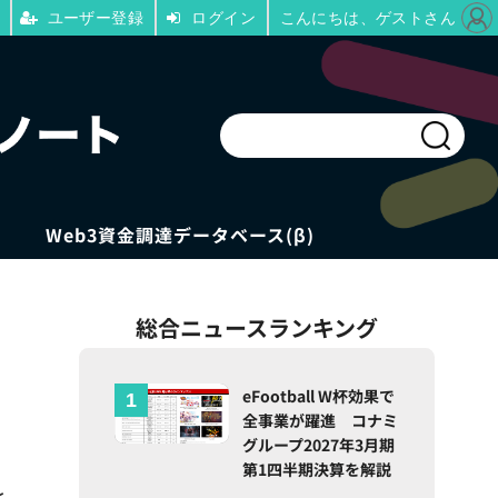
ユーザー登録
ログイン
こんにちは、ゲストさん
Web3資金調達データベース(β)
総合ニュースランキング
eFootball W杯効果で
全事業が躍進 コナミ
グループ2027年3月期
第1四半期決算を解説
と