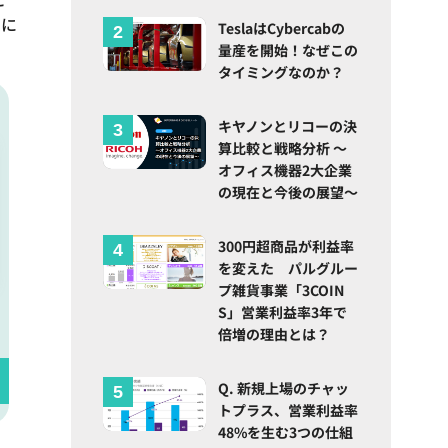
ムに
TeslaはCybercabの
量産を開始！なぜこの
タイミングなのか？
キヤノンとリコーの決
算比較と戦略分析 ～
オフィス機器2大企業
の現在と今後の展望～
300円超商品が利益率
を変えた パルグルー
プ雑貨事業「3COIN
S」営業利益率3年で
倍増の理由とは？
Q. 新規上場のチャッ
トプラス、営業利益率
48%を生む3つの仕組