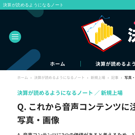
決算が読めるようになるノート
ホーム
決算が読めるよ
ホーム
›
決算が読めるようになるノート
›
新規上場
›
記事
›
写真
決算が読めるようになるノート
新規上場
Q. これから音声コンテンツに
写真・画像
A. 音声コンテンツに3つの価値があると考えるため