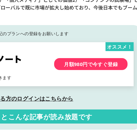
グローバルで既に市場が拡大し始めており、今後日本でもブー
記の
プランへの登録をお願いします
オススメ！
月額980円で今すぐ登録
きます
いる方の
ログインはこちらから
くと
こんな記事が読み放題です