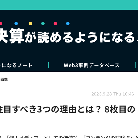
うになるノート
Web3事例データベース
・画像
2023.9.28 Thu 16:46
注目すべき3つの理由とは？ 8枚目の
。1）「個人メディア」としての価値2）「コンテンツの試験場」