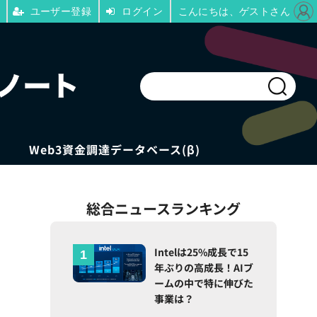
ユーザー登録
ログイン
こんにちは、ゲストさん
Web3資金調達データベース(β)
総合ニュースランキング
Intelは25%成長で15
年ぶりの高成長！AIブ
ームの中で特に伸びた
事業は？