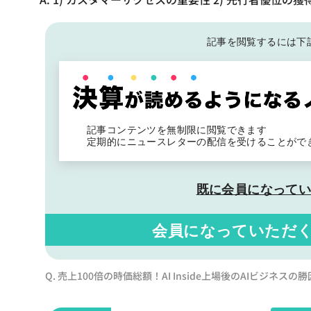
記事を閲覧するには下
記事コンテンツを無制限に閲覧できます
定期的にニュースレターの配信を受けることがで
既に会員になって
会員になっていただ
Q. 売上100倍の時価総額！AI Inside上場後のAIビジネスの