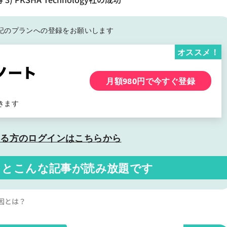
記の
プランへの登録をお願いします
オススメ！
月額980円で今すぐ登録
きます
いる方の
ログインはこちらから
くと
こんな記事が読み放題です
勝因とは？