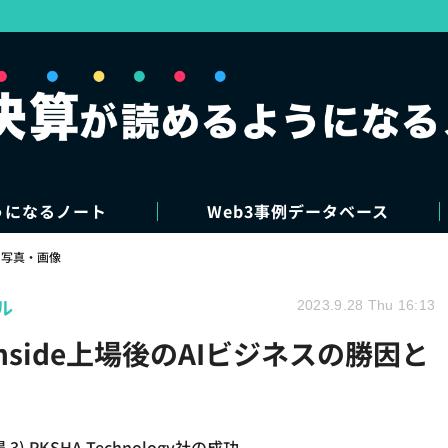
うになるノート
Web3事例データベース
写真・画像
ル
2023.9.28 Thu 16:13
Inside上場後のAIビジネスの勝因と
 PKSHA Technology社の成功