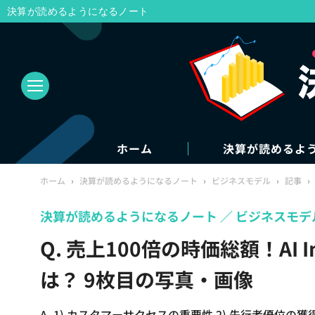
決算が読めるようになるノート
ホーム
決算が読めるよ
ホーム
›
決算が読めるようになるノート
›
ビジネスモデル
›
記事
›
決算が読めるようになるノート
ビジネスモデ
Q. 売上100倍の時価総額！AI 
は？ 9枚目の写真・画像
A. 1) カスタマーサクセスの重要性 2) 先行者優位の獲得 3)