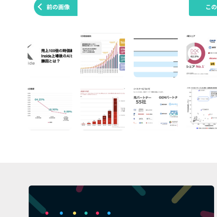
前の画像
こ