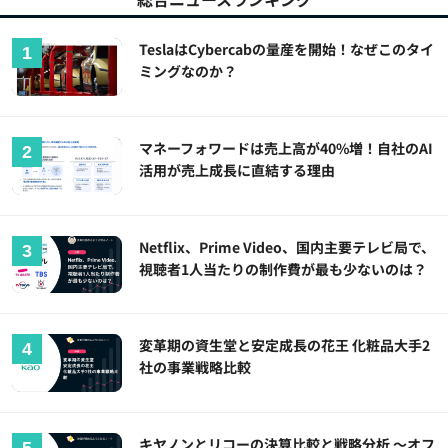
TeslaはCybercabの量産を開始！なぜこのタイ
ミングなのか？
マネーフォワードは売上高が40%増！自社のAI
活用が売上成長に直結する理由
Netflix、Prime Video、国内主要テレビ局で、
視聴者1人当たりの制作費が最も少ないのは？
変革期の資生堂と安定成長の花王 化粧品大手2
社の事業戦略比較
キヤノンとリコーの決算比較と戦略分析 ～オフ