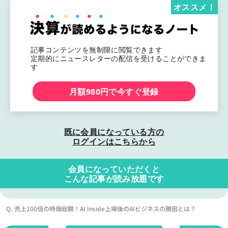
オススメ！
記事コンテンツを無制限に閲覧できます
定期的にニュースレターの配信を受けることができま
す
月額980円で今すぐ登録
既に会員になっている方の
ログインはこちらから
会員になっていただくと
こんな記事が読み放題です
Q. 売上100倍の時価総額！AI Inside上場後のAIビジネスの勝因とは？