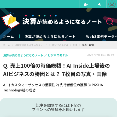
ホーム
決算が読めるようになるノート
Web3事例データ
ホーム
›
決算が読めるようになるノート
›
ビジネスモデル
›
記事
›
写真・画像
決算が読めるようになるノート
ビジネスモデル
2023.9.28 Thu 16:13
Q. 売上100倍の時価総額！AI Inside上場後の
AIビジネスの勝因とは？ 7枚目の写真・画像
A. 1) カスタマーサクセスの重要性 2) 先行者優位の獲得 3) PKSHA
Technology社の成功
記事を閲覧するには下記の
プランへの登録をお願いします