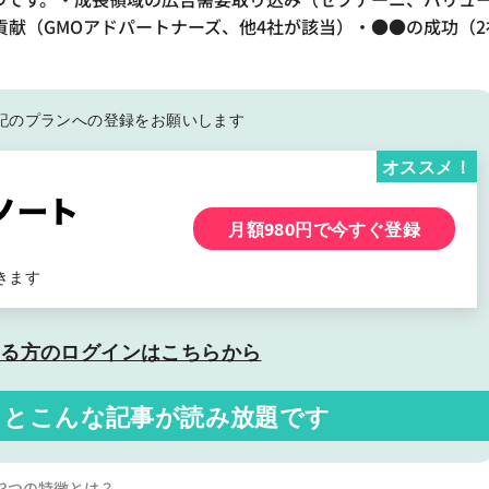
献（GMOアドパートナーズ、他4社が該当）・●●の成功（2
記の
プランへの登録をお願いします
オススメ！
月額980円で今すぐ登録
きます
いる方の
ログインはこちらから
くと
こんな記事が読み放題です
3つの特徴とは？