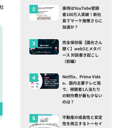
社
楽待はYouTube登録
者100万人突破！新社
長でマーケ施策さらに
加速か？
完全保存版【國光さん
聞く】web3とメタバ
ース 対談書き起こし
（前編）
Netflix、Prime Vide
o、国内主要テレビ局
で、視聴者1人当たり
の制作費が最も少ない
のは？
不動産の成長性と安定
性を両立するトーセイ