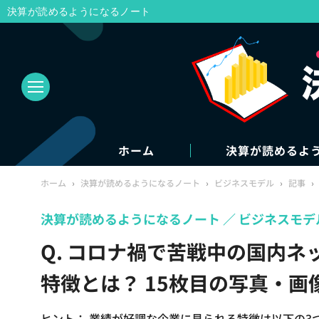
決算が読めるようになるノート
ホーム
決算が読めるよ
ホーム
›
決算が読めるようになるノート
›
ビジネスモデル
›
記事
›
決算が読めるようになるノート
ビジネスモデ
Q. コロナ禍で苦戦中の国内
特徴とは？ 15枚目の写真・画
ヒント： 業績が好調な企業に見られる特徴は以下の3