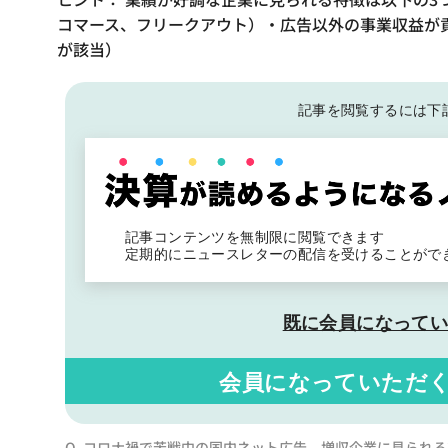
コマース、フリークアウト）・広告以外の事業収益が貢
が該当）
記事を閲覧するには下
記事コンテンツを無制限に閲覧できます
定期的にニュースレターの配信を受けることがで
既に会員になって
会員になっていただ
Q. コロナ禍で苦戦中の国内ネット広告、増収企業に見られる