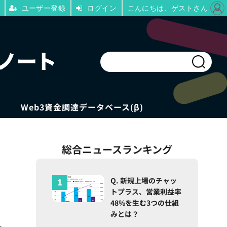
ユーザー登録
ログイン
こんにちは、ゲストさん
Web3資金調達データベース(β)
総合ニュースランキング
Q. 新規上場のチャッ
トプラス、営業利益率
48%を生む3つの仕組
みとは？
ー