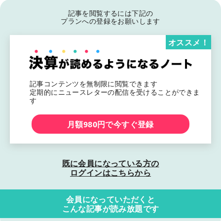
記事を閲覧するには下記の
プランへの登録をお願いします
オススメ！
記事コンテンツを無制限に閲覧できます
定期的にニュースレターの配信を受けることができま
す
月額980円で今すぐ登録
既に会員になっている方の
ログインはこちらから
会員になっていただくと
こんな記事が読み放題です