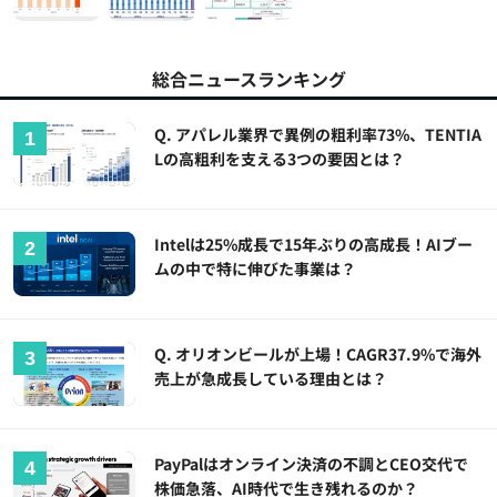
総合ニュースランキング
Q. アパレル業界で異例の粗利率73%、TENTIA
Lの高粗利を支える3つの要因とは？
Intelは25%成長で15年ぶりの高成長！AIブー
ムの中で特に伸びた事業は？
Q. オリオンビールが上場！CAGR37.9%で海外
売上が急成長している理由とは？
PayPalはオンライン決済の不調とCEO交代で
株価急落、AI時代で生き残れるのか？