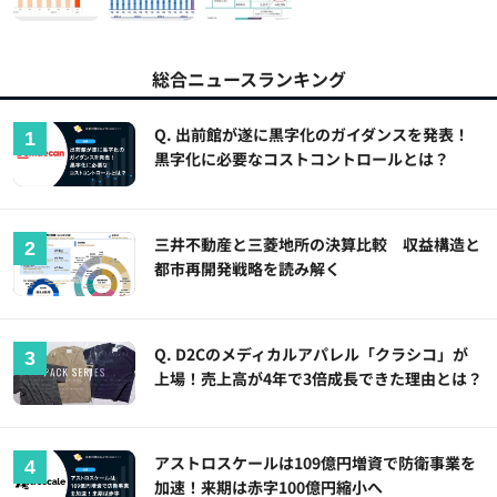
総合ニュースランキング
Q. 出前館が遂に黒字化のガイダンスを発表！
黒字化に必要なコストコントロールとは？
三井不動産と三菱地所の決算比較 収益構造と
都市再開発戦略を読み解く
Q. D2Cのメディカルアパレル「クラシコ」が
上場！売上高が4年で3倍成長できた理由とは？
アストロスケールは109億円増資で防衛事業を
加速！来期は赤字100億円縮小へ