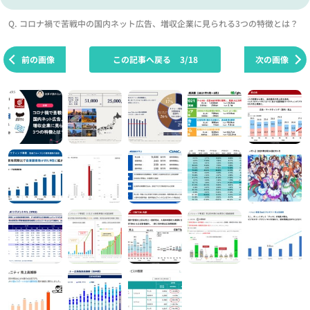
Q. コロナ禍で苦戦中の国内ネット広告、増収企業に見られる3つの特徴とは？
前の画像
この記事へ戻る
3/18
次の画像