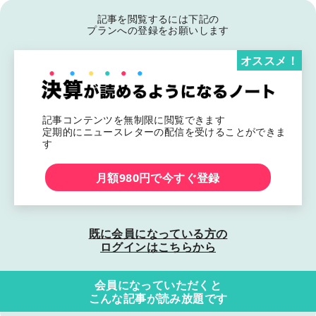
記事を閲覧するには下記の
プランへの登録をお願いします
オススメ！
記事コンテンツを無制限に閲覧できます
定期的にニュースレターの配信を受けることができま
す
月額980円で今すぐ登録
既に会員になっている方の
ログインはこちらから
会員になっていただくと
こんな記事が読み放題です