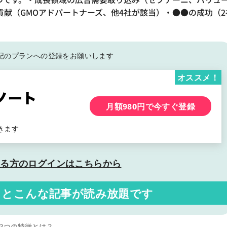
献（GMOアドパートナーズ、他4社が該当）・●●の成功（2
記の
プランへの登録をお願いします
オススメ！
月額980円で今すぐ登録
きます
いる方の
ログインはこちらから
くと
こんな記事が読み放題です
3つの特徴とは？