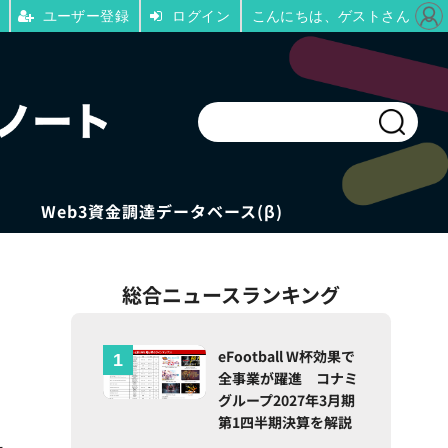
ユーザー登録
ログイン
こんにちは、ゲストさん
Web3資金調達データベース(β)
総合ニュースランキング
eFootball W杯効果で
全事業が躍進 コナミ
グループ2027年3月期
第1四半期決算を解説
ー