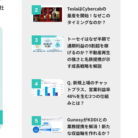
社
TeslaはCybercabの
量産を開始！なぜこの
タイミングなのか？
トーセイはなぜ半期で
通期利益の9割超を稼
げるのか？不動産再生
の強さと名鉄提携が示
す成長戦略を解説
Q. 新規上場のチャッ
トプラス、営業利益率
48%を生む3つの仕組
みとは？
GunosyがKDDIとの
業務提携を解消！新た
な収益軸を作れるか？