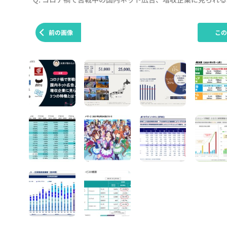
前の画像
こ