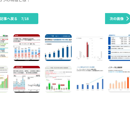
の記事へ戻る
7/18
次の画像