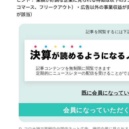
コマース、フリークアウト）・広告以外の事業収益が貢
が該当）
記事を閲覧するには下
記事コンテンツを無制限に閲覧できます
定期的にニュースレターの配信を受けることがで
既に会員になって
会員になっていただ
Q. コロナ禍で苦戦中の国内ネット広告、増収企業に見られる