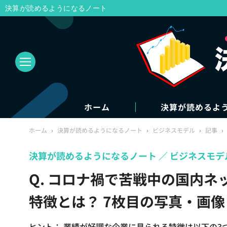
決算が読めるようになるノート
ホーム
決算が読めるよ
ホーム
›
決算が読めるようになるノート
›
ビジネスモデル
›
記事
›
決算が読めるようになるノート
ビジネスモデ
Q. コロナ禍で苦戦中の国内
特徴とは？ 7枚目の写真・画像
ヒント： 業績が好調な企業に見られる特徴は以下の3