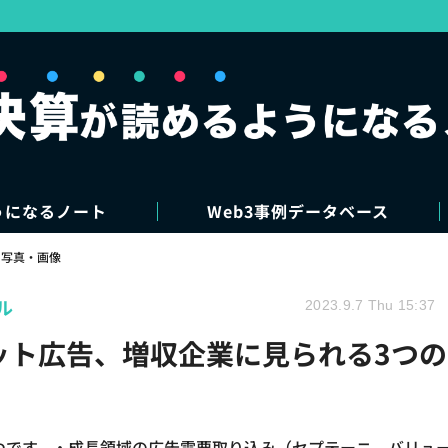
うになるノート
Web3事例データベース
写真・画像
ル
2023.9.7 Thu 15:37
ネット広告、増収企業に見られる3つの
つです。・成長領域の広告需要取り込み（セプテーニ、バリュ