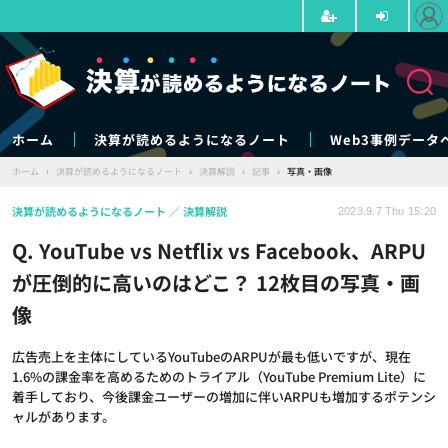
ホーム
決算が読めるようになるノート
Web3事例データ
ホーム
›
決算が読めるようになるノート
›
決算解説
›
記事
›
写真・画像
決算が読めるようになるノート
決算解説
2023.9.7 Thu 15:20
Q. YouTube vs Netflix vs Facebook、ARPU
が圧倒的に高いのはどこ？ 12枚目の写真・画
像
広告売上を主体にしているYouTubeのARPUが最も低いですが、現在
1.6%の課金率を高めるためのトライアル（YouTube Premium Lite）に
着手しており、今後課金ユーザーの増加に伴いARPUも増加するポテンシ
ャルがあります。