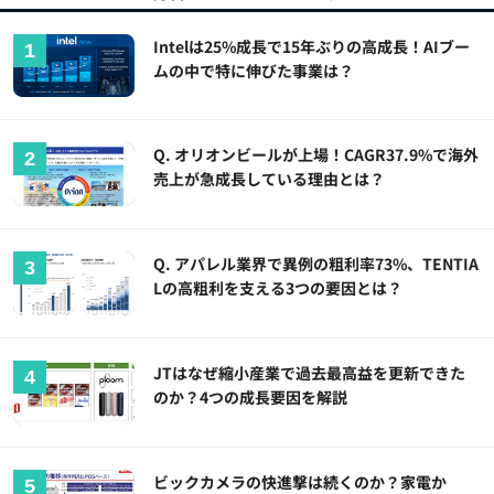
Intelは25%成長で15年ぶりの高成長！AIブー
ムの中で特に伸びた事業は？
Q. オリオンビールが上場！CAGR37.9%で海外
売上が急成長している理由とは？
Q. アパレル業界で異例の粗利率73%、TENTIA
Lの高粗利を支える3つの要因とは？
JTはなぜ縮小産業で過去最高益を更新できた
のか？4つの成長要因を解説
ビックカメラの快進撃は続くのか？家電か