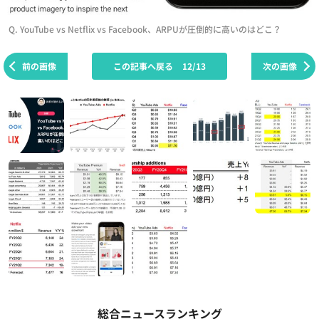
Q. YouTube vs Netflix vs Facebook、ARPUが圧倒的に高いのはどこ？
前の画像
この記事へ戻る
12/13
次の画像
総合ニュースランキング