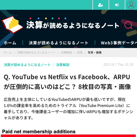
ホーム
決算が読めるようになるノート
Web3事例データ
ホーム
›
決算が読めるようになるノート
›
決算解説
›
記事
›
写真・画像
決算が読めるようになるノート
決算解説
2023.9.7 Thu 15:20
Q. YouTube vs Netflix vs Facebook、ARPU
が圧倒的に高いのはどこ？ 8枚目の写真・画像
広告売上を主体にしているYouTubeのARPUが最も低いですが、現在
1.6%の課金率を高めるためのトライアル（YouTube Premium Lite）に
着手しており、今後課金ユーザーの増加に伴いARPUも増加するポテンシ
ャルがあります。