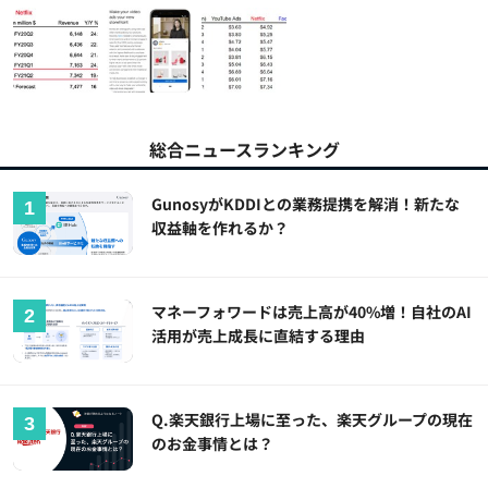
総合ニュースランキング
GunosyがKDDIとの業務提携を解消！新たな
収益軸を作れるか？
マネーフォワードは売上高が40%増！自社のAI
活用が売上成長に直結する理由
Q.楽天銀行上場に至った、楽天グループの現在
のお金事情とは？