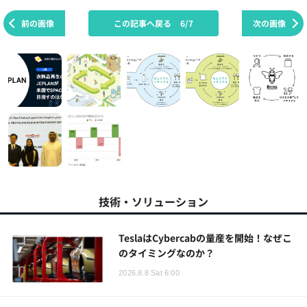
前の画像
この記事へ戻る
6/7
次の画像
技術・ソリューション
TeslaはCybercabの量産を開始！なぜこ
のタイミングなのか？
2026.8.8 Sat 6:00