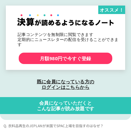
オススメ！
記事コンテンツを無制限に閲覧できます
定期的にニュースレターの配信を受けることができま
す
月額980円で今すぐ登録
既に会員になっている方の
ログインはこちらから
会員になっていただくと
こんな記事が読み放題です
Q. 衣料品再生のJEPLANが米国でSPAC上場を目指すのはなぜ？