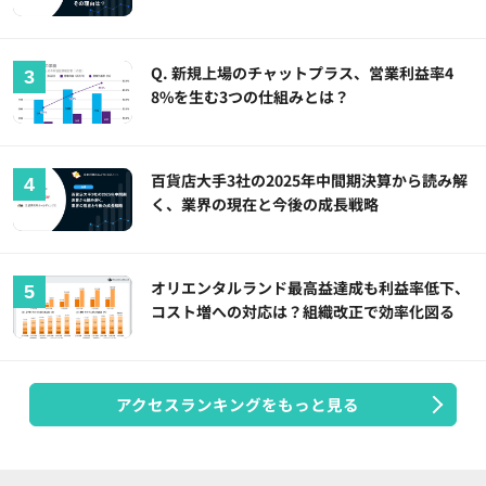
Q. 新規上場のチャットプラス、営業利益率4
8%を生む3つの仕組みとは？
百貨店大手3社の2025年中間期決算から読み解
く、業界の現在と今後の成長戦略
オリエンタルランド最高益達成も利益率低下、
コスト増への対応は？組織改正で効率化図る
アクセスランキングをもっと見る