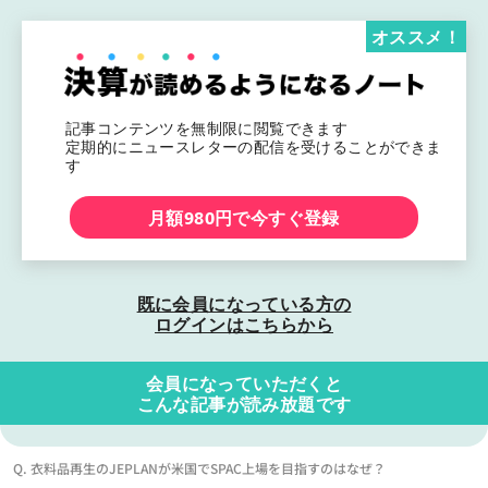
オススメ！
記事コンテンツを無制限に閲覧できます
定期的にニュースレターの配信を受けることができま
す
月額980円で今すぐ登録
既に会員になっている方の
ログインはこちらから
会員になっていただくと
こんな記事が読み放題です
Q. 衣料品再生のJEPLANが米国でSPAC上場を目指すのはなぜ？