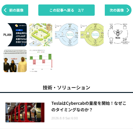
前の画像
この記事へ戻る
2/7
次の画像
技術・ソリューション
TeslaはCybercabの量産を開始！なぜこ
のタイミングなのか？
2026.8.8 Sat 6:00