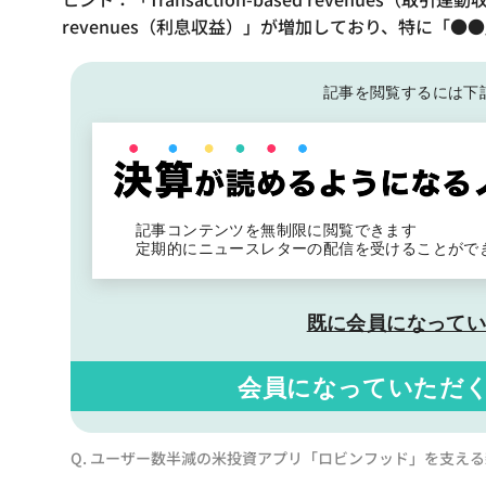
revenues（利息収益）」が増加しており、特に「●
記事を閲覧するには下
記事コンテンツを無制限に閲覧できます
定期的にニュースレターの配信を受けることがで
既に会員になって
会員になっていただ
Q. ユーザー数半減の米投資アプリ「ロビンフッド」を支え