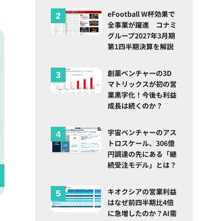
eFootball W杯効果で
全事業が躍進 コナミ
グループ2027年3月期
第1四半期決算を解説
創薬ベンチャーの3D
マトリックスが初の営
業黒字化！今後も利益
成長は続くのか？
宇宙ベンチャーのアス
トロスケール、306億
円調達の先にある「継
続受注モデル」とは？
キオクシアの営業利益
はなぜ前四半期比4倍
に急増したのか？AI需