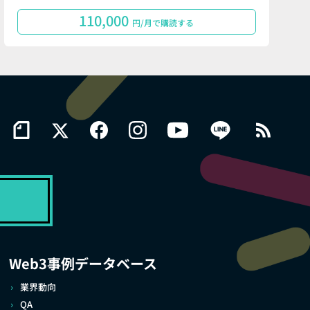
110,000
円/月で購読する
Web3事例データベース
業界動向
QA