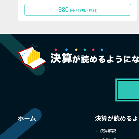
980
円/月 (初月無料)
ホーム
決算が読めるよ
決算解説