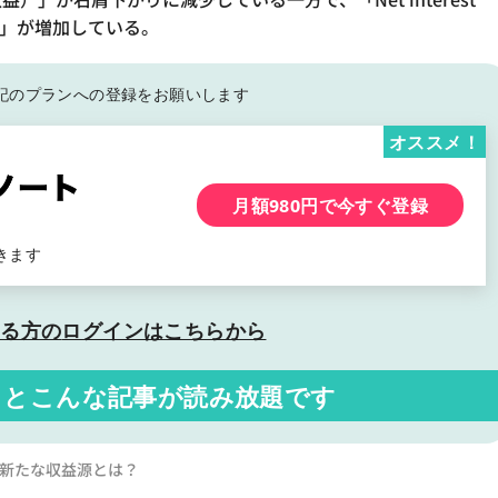
●」が増加している。
記の
プランへの登録をお願いします
オススメ！
月額980円で今すぐ登録
きます
いる方の
ログインはこちらから
くと
こんな記事が読み放題です
る新たな収益源とは？