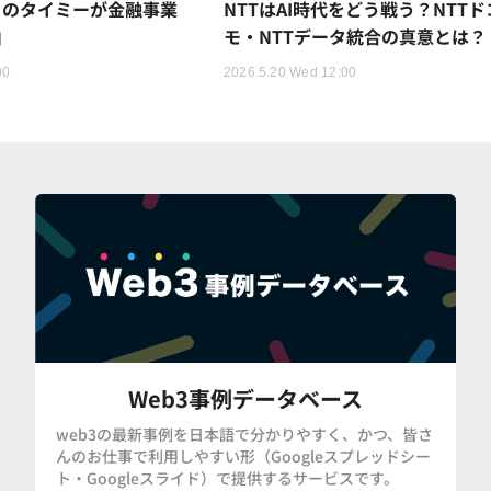
トのタイミーが金融事業
NTTはAI時代をどう戦う？NTTド
由
モ・NTTデータ統合の真意とは？
00
2026.5.20 Wed 12:00
Web3事例データベース
web3の最新事例を日本語で分かりやすく、かつ、皆さ
んのお仕事で利用しやすい形（Googleスプレッドシー
ト・Googleスライド）で提供するサービスです。