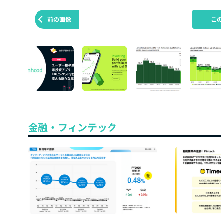
前の画像
こ
金融・フィンテック