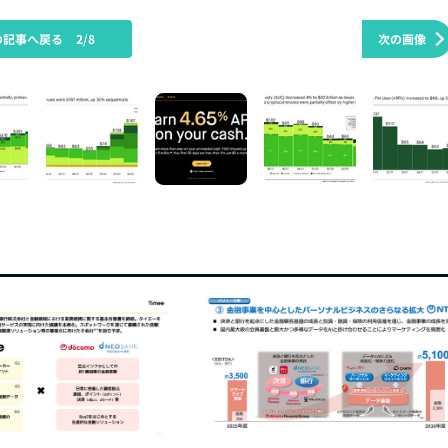
の記事へ戻る
2/8
次の画像