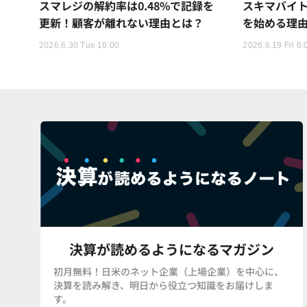
スマレジの解約率は0.48%で記録を
スキマバイ
更新！顧客が離れない理由とは？
を始める理
2026.6.30 Tue 16:00
2026.6.19 Fri 6:
決算が読めるようになるマガジン
初月無料！日米のネット企業（上場企業）を中心に、
決算を読み解き、明日から役立つ知識をお届けしま
す。