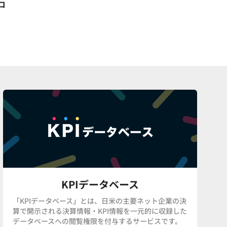
コ
KPIデータベース
「KPIデータベース」とは、日米の主要ネット企業の決
算で開示される決算情報・KPI情報を一元的に収録した
データベースへの閲覧権限を付与するサービスです。