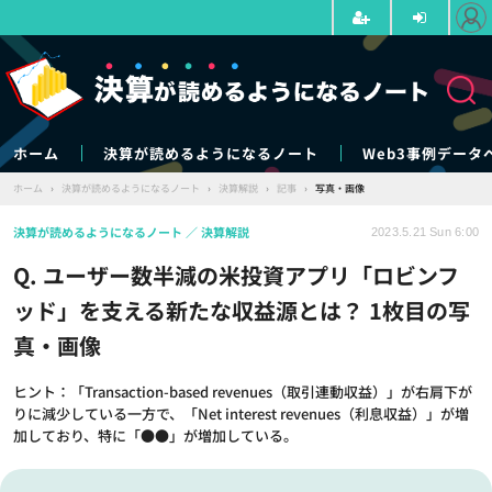
ホーム
決算が読めるようになるノート
Web3事例データ
ホーム
›
決算が読めるようになるノート
›
決算解説
›
記事
›
写真・画像
決算が読めるようになるノート
決算解説
2023.5.21 Sun 6:00
Q. ユーザー数半減の米投資アプリ「ロビンフ
ッド」を支える新たな収益源とは？ 1枚目の写
真・画像
ヒント：「Transaction-based revenues（取引連動収益）」が右肩下が
りに減少している一方で、「Net interest revenues（利息収益）」が増
加しており、特に「●●」が増加している。