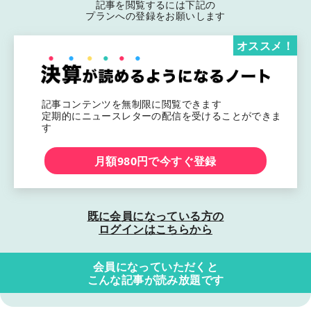
記事を閲覧するには下記の
プランへの登録をお願いします
オススメ！
記事コンテンツを無制限に閲覧できます
定期的にニュースレターの配信を受けることができま
す
月額980円で今すぐ登録
既に会員になっている方の
ログインはこちらから
会員になっていただくと
こんな記事が読み放題です