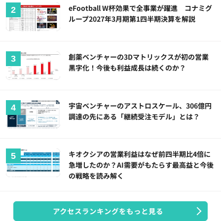
eFootball W杯効果で全事業が躍進 コナミグ
ループ2027年3月期第1四半期決算を解説
創薬ベンチャーの3Dマトリックスが初の営業
黒字化！今後も利益成長は続くのか？
宇宙ベンチャーのアストロスケール、306億円
調達の先にある「継続受注モデル」とは？
キオクシアの営業利益はなぜ前四半期比4倍に
急増したのか？AI需要がもたらす最高益と今後
の戦略を読み解く
アクセスランキングをもっと見る