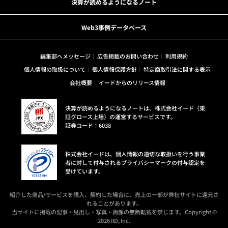
決算が読めるようになるノート
Web3事例データベース
編集部へメッセージ
広告掲載のお問い合わせ
利用規約
個人情報の取扱について
個人情報保護方針
特定商取引法に関する表示
会社概要
イードからのリリース情報
決算が読めるようになるノートは、株式会社イード（東
証グロース上場）の運営するサービスです。
証券コード：6038
株式会社イードは、個人情報の適切な取扱いを行う事業
者に対して付与されるプライバシーマークの付与認定を
受けています。
紹介した商品/サービスを購入、契約した場合に、売上の一部が弊社サイトに還元さ
れることがあります。
当サイトに掲載の記事・見出し・写真・画像の無断転載を禁じます。Copyright ©
2026 IID, Inc.