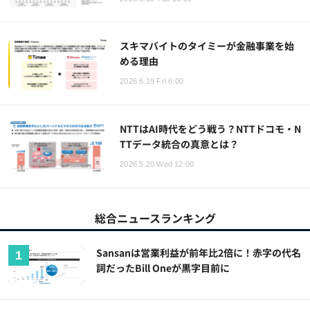
スキマバイトのタイミーが金融事業を始
める理由
2026.6.19 Fri 6:00
NTTはAI時代をどう戦う？NTTドコモ・N
TTデータ統合の真意とは？
2026.5.20 Wed 12:00
総合ニュースランキング
Sansanは営業利益が前年比2倍に！赤字の代名
詞だったBill Oneが黒字目前に